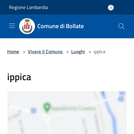
Salta al contenuto principale
Regione Lombardia
Comune di Bollate
Home
>
Vivere il Comune
>
Luoghi
>
ippica
ippica