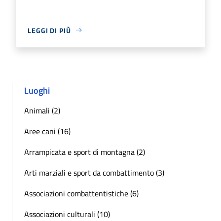
LEGGI DI PIÙ
Luoghi
Animali (2)
Aree cani (16)
Arrampicata e sport di montagna (2)
Arti marziali e sport da combattimento (3)
Associazioni combattentistiche (6)
Associazioni culturali (10)