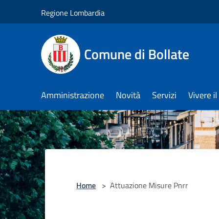
Salta al contenuto principale
Regione Lombardia
Comune di Bollate
Amministrazione
Novità
Servizi
Vivere 
Home
>
Attuazione Misure Pnrr