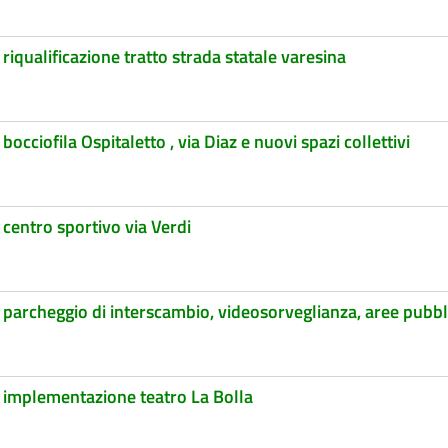
riqualificazione tratto strada statale varesina
occiofila Ospitaletto , via Diaz e nuovi spazi collettivi
 centro sportivo via Verdi
, parcheggio di interscambio, videosorveglianza, aree pubb
, implementazione teatro La Bolla