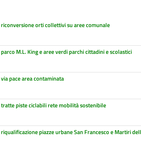
 riconversione orti collettivi su aree comunale
parco M.L. King e aree verdi parchi cittadini e scolastici
, via pace area contaminata
ratte piste ciclabili rete mobilità sostenibile
 riqualificazione piazze urbane San Francesco e Martiri del