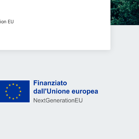
tion EU