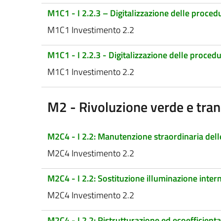
M1C1 - I 2.2.3 – Digitalizzazione delle proce
M1C1 Investimento 2.2
M1C1 - I 2.2.3 - Digitalizzazione delle proce
M1C1 Investimento 2.2
M2 - Rivoluzione verde e tran
M2C4 - I 2.2: Manutenzione straordinaria delle
M2C4 Investimento 2.2
M2C4 - I 2.2: Sostituzione illuminazione inte
M2C4 Investimento 2.2
M2C4 - I 2.2: Ristrutturazione ed ecoefficien