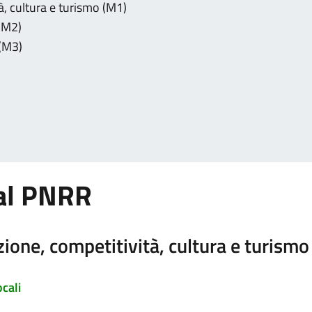
à, cultura e turismo (M1)
 (M2)
 (M3)
dal PNRR
ione, competitività, cultura e turismo
ocali