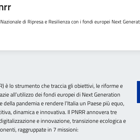
nrr
no Nazionale di Ripresa e Resilienza con i fondi europei Next Genera
 è lo strumento che traccia gli obiettivi, le riforme e
razie all’utilizzo dei fondi europei di Next Generation
e della pandemia e rendere l’Italia un Paese più equo,
tiva, dinamica e innovativa. Il PNRR annovera tre
 (digitalizzazione e innovazione, transizione ecologica e
onenti, raggruppate in 7 missioni: