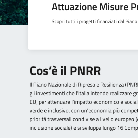
Attuazione Misure P
Scopri tutti i progetti finanziati dal Pia
Cos’è il PNRR
Il Piano Nazionale di Ripresa e Resilienza (PNRR)
gli investimenti che l’Italia intende realizzare g
EU, per attenuare l’impatto economico e social
verde e inclusivo, con un’economia più competi
priorità trasversali condivise a livello europeo
inclusione sociale) e si sviluppa lungo 16 Comp