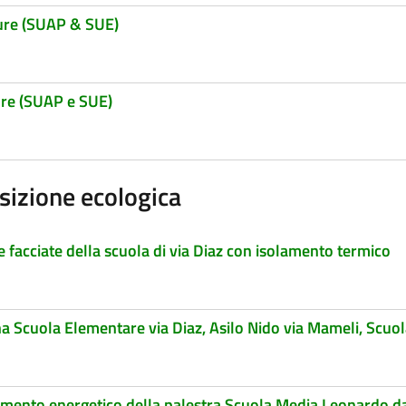
dure (SUAP & SUE)
dure (SUAP e SUE)
sizione ecologica
 facciate della scuola di via Diaz con isolamento termico
rna Scuola Elementare via Diaz, Asilo Nido via Mameli, Sc
tamento energetico della palestra Scuola Media Leonardo da 