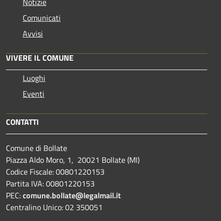
Notizie
Comunicati
Avvisi
VIVERE IL COMUNE
Luoghi
Eventi
CONTATTI
Comune di Bollate
Piazza Aldo Moro, 1, 20021 Bollate (MI)
Codice Fiscale: 00801220153
Partita IVA: 00801220153
PEC:
comune.bollate@legalmail.it
Centralino Unico: 02 350051