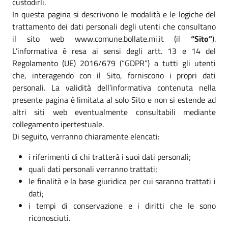
custodirli.
In questa pagina si descrivono le modalità e le logiche del
trattamento dei dati personali degli utenti che consultano
il sito web www.comune.bollate.mi.it (il
“Sito”
).
L’informativa è resa ai sensi degli artt. 13 e 14 del
Regolamento (UE) 2016/679 (“GDPR”) a tutti gli utenti
che, interagendo con il Sito, forniscono i propri dati
personali. La validità dell’informativa contenuta nella
presente pagina è limitata al solo Sito e non si estende ad
altri siti web eventualmente consultabili mediante
collegamento ipertestuale.
Di seguito, verranno chiaramente elencati:
i riferimenti di chi tratterà i suoi dati personali;
quali dati personali verranno trattati;
le finalità e la base giuridica per cui saranno trattati i
dati;
i tempi di conservazione e i diritti che le sono
riconosciuti.