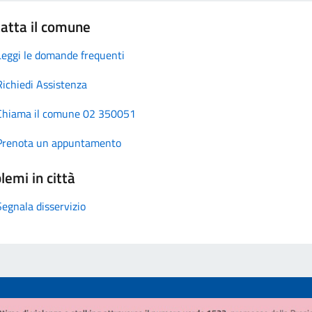
atta il comune
Leggi le domande frequenti
Richiedi Assistenza
Chiama il comune 02 350051
Prenota un appuntamento
lemi in città
Segnala disservizio