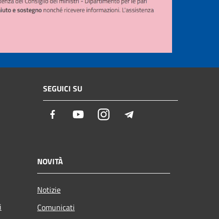
SEGUICI SU
Facebook
Youtube
Instagram
Telegram
NOVITÀ
Notizie
i
Comunicati