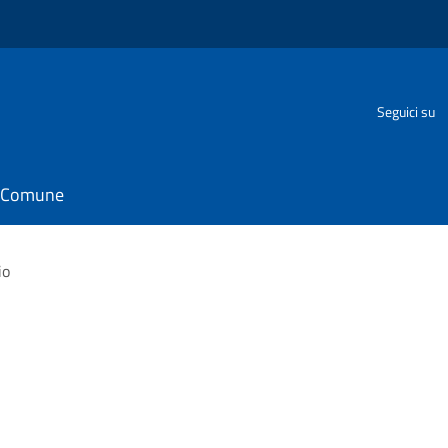
Seguici su
il Comune
io