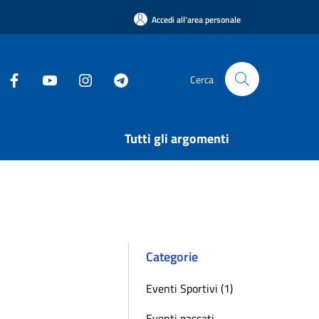
Accedi all'area personale
Cerca
Tutti gli argomenti
Categorie
Eventi Sportivi (1)
Eventi passati