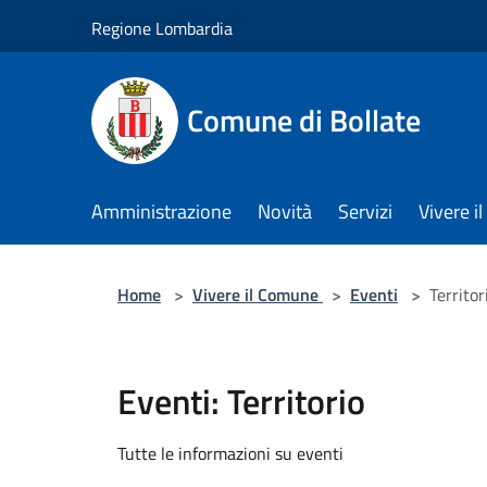
Salta al contenuto principale
Regione Lombardia
Comune di Bollate
Amministrazione
Novità
Servizi
Vivere 
Home
>
Vivere il Comune
>
Eventi
>
Territor
Eventi: Territorio
Tutte le informazioni su eventi