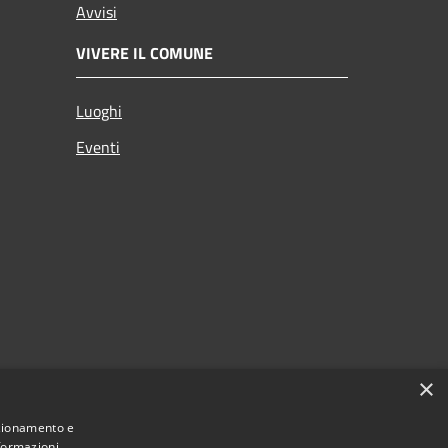
Avvisi
VIVERE IL COMUNE
Luoghi
Eventi
×
nzionamento e
nformazioni