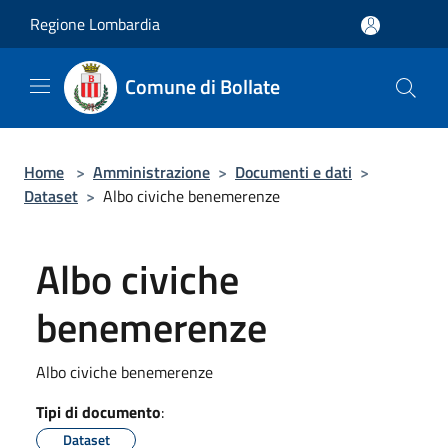
Salta al contenuto principale
Regione Lombardia
Comune di Bollate
Home
>
Amministrazione
>
Documenti e dati
>
Dataset
>
Albo civiche benemerenze
Albo civiche
benemerenze
Albo civiche benemerenze
Tipi di documento
:
Dataset