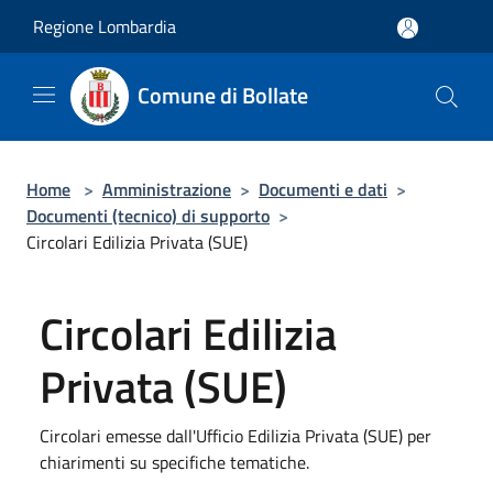
Salta al contenuto principale
Regione Lombardia
Comune di Bollate
Home
>
Amministrazione
>
Documenti e dati
>
Documenti (tecnico) di supporto
>
Circolari Edilizia Privata (SUE)
Circolari Edilizia
Privata (SUE)
Circolari emesse dall'Ufficio Edilizia Privata (SUE) per
chiarimenti su specifiche tematiche.