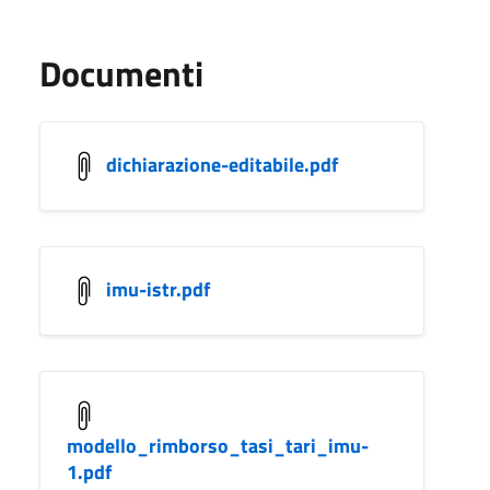
Documenti
dichiarazione-editabile.pdf
imu-istr.pdf
modello_rimborso_tasi_tari_imu-
1.pdf