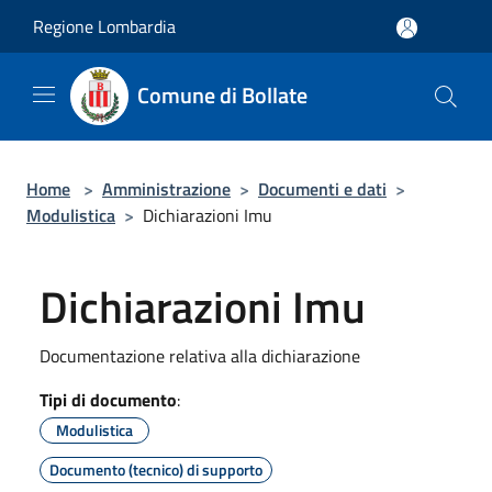
Salta al contenuto principale
Regione Lombardia
Comune di Bollate
Home
>
Amministrazione
>
Documenti e dati
>
Modulistica
>
Dichiarazioni Imu
Dichiarazioni Imu
Documentazione relativa alla dichiarazione
Tipi di documento
:
Modulistica
Documento (tecnico) di supporto