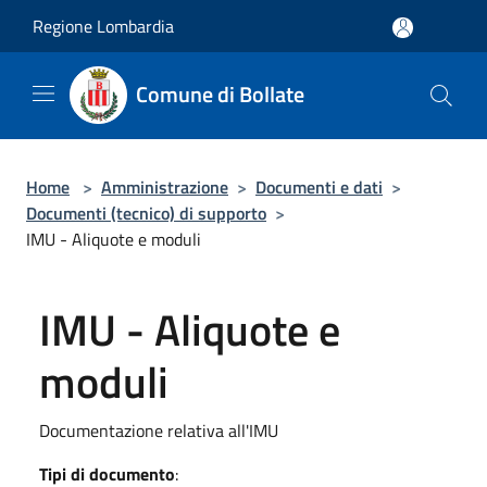
Salta al contenuto principale
Regione Lombardia
Comune di Bollate
Home
>
Amministrazione
>
Documenti e dati
>
Documenti (tecnico) di supporto
>
IMU - Aliquote e moduli
IMU - Aliquote e
moduli
Documentazione relativa all'IMU
Tipi di documento
: