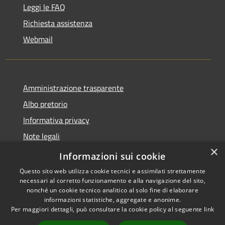
Leggi le FAQ
Richiesta assistenza
Webmail
Amministrazione trasparente
Albo pretorio
Informativa privacy
Note legali
×
Dichiarazione di accessibilità
Informazioni sui cookie
Questo sito web utilizza cookie tecnici e assimilati strettamente
necessari al corretto funzionamento e alla navigazione del sito,
nonché un cookie tecnico analitico al solo fine di elaborare
informazioni statistiche, aggregate e anonime.
RSS
Copyright © 2026 • Comune di
Per maggiori dettagli, può consultare la cookie policy al seguente
link
Accessibilità
Bollate • Powered by