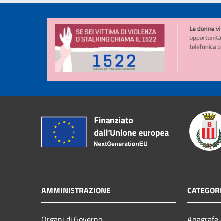
AMMINISTRAZIONE
CATEGORI
Organi di Governo
Anagrafe e