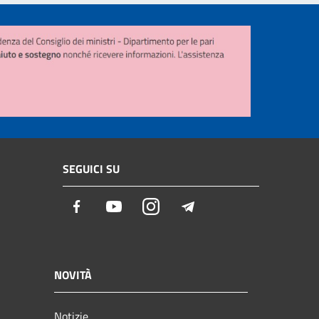
SEGUICI SU
Facebook
Youtube
Instagram
Telegram
NOVITÀ
Notizie