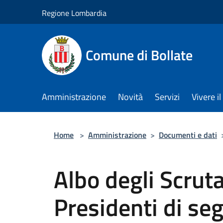
Salta al contenuto principale
Regione Lombardia
Comune di Bollate
Amministrazione
Novità
Servizi
Vivere 
Home
>
Amministrazione
>
Documenti e dati
Albo degli Scruta
Presidenti di seg