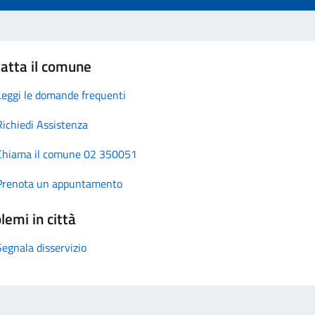
atta il comune
Leggi le domande frequenti
Richiedi Assistenza
Chiama il comune 02 350051
Prenota un appuntamento
lemi in città
Segnala disservizio