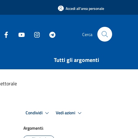
Accedi all'area personale
Cerca
Tutti gli argomenti
lettorale
Condividi
Vedi azioni
Argomenti: