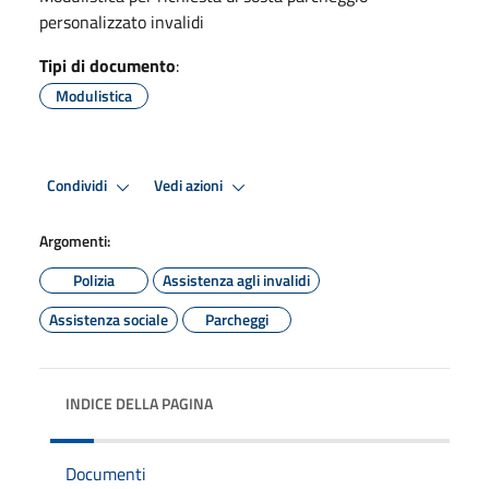
personalizzato invalidi
Tipi di documento
:
Modulistica
Condividi
Vedi azioni
Argomenti:
Polizia
Assistenza agli invalidi
Assistenza sociale
Parcheggi
INDICE DELLA PAGINA
Documenti