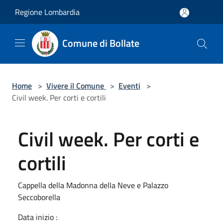
Salta al contenuto principale
Regione Lombardia
Comune di Bollate
Home
>
Vivere il Comune
>
Eventi
>
Civil week. Per corti e cortili
Civil week. Per corti e
cortili
Cappella della Madonna della Neve e Palazzo
Seccoborella
Data inizio :