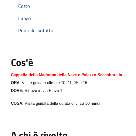
Costo
Luogo
Punti di contatto
Cos'è
Cappella della Madonna della Neve e Palazzo Seccoborella
ORA:
Visite guidate alle ore 10, 11, 15 e 16
DOVE:
Ritrovo in via Piave 1.
COSA:
Visita guidata della durata di circa 50 minuti
A chi è rivolto