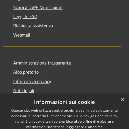
Scarica l'APP Municipium
Leggi le FAQ
Richiesta assistenza
Webmail
Amministrazione trasparente
Albo pretorio
Informativa privacy
Note legali
×
Dichiarazione di accessibilità
Informazioni sui cookie
Questo sito web utilizza cookie tecnici e assimilati strettamente
necessari al corretto funzionamento e alla navigazione del sito,
nonché un cookie tecnico analitico al solo fine di elaborare
informazioni statistiche, aggregate e anonime.
RSS
Copyright © 2026 • Comune di