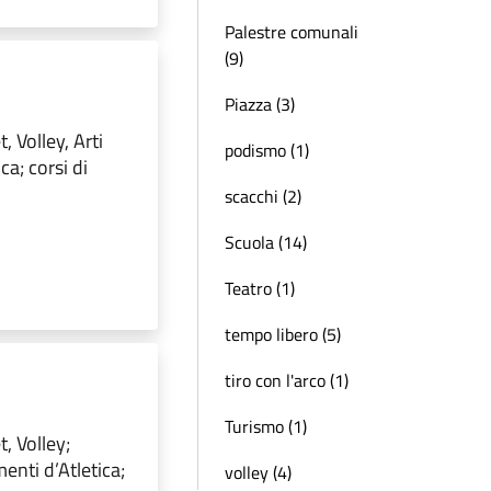
Palestre comunali
(9)
Piazza (3)
, Volley, Arti
podismo (1)
ca; corsi di
scacchi (2)
Scuola (14)
Teatro (1)
tempo libero (5)
tiro con l'arco (1)
Turismo (1)
, Volley;
enti d’Atletica;
volley (4)