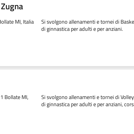
i Zugna
llate MI, Italia
Si svolgono allenamenti e tornei di Basket
di ginnastica per adulti e per anziani.
 Bollate MI,
Si svolgono allenamenti e tornei di Volley,
di ginnastica per adulti e per anziani, corsi