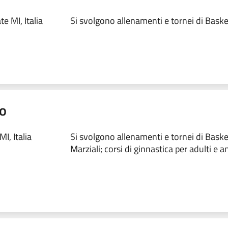
e MI, Italia
Si svolgono allenamenti e tornei di Baske
mo
I, Italia
Si svolgono allenamenti e tornei di Basket
Marziali; corsi di ginnastica per adulti e a