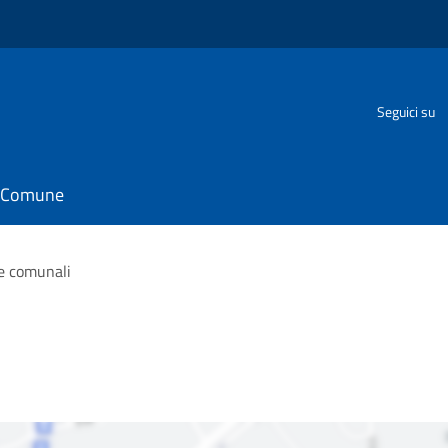
Seguici su
il Comune
e comunali