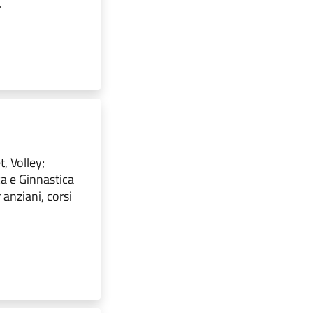
.
, Volley;
ca e Ginnastica
 anziani, corsi