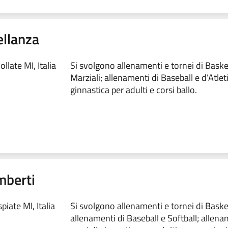
ellanza
llate MI, Italia
Si svolgono allenamenti e tornei di Basket
Marziali; allenamenti di Baseball e d’Atleti
ginnastica per adulti e corsi ballo.
mberti
iate MI, Italia
Si svolgono allenamenti e tornei di Basket
allenamenti di Baseball e Softball; allenam