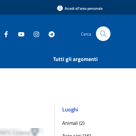
Accedi all'area personale
Cerca
Tutti gli argomenti
Luoghi
Animali (2)
Aree cani (16)