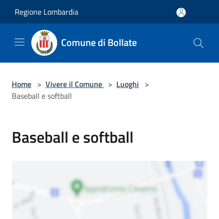
Salta al contenuto principale
Regione Lombardia
Comune di Bollate
Home
>
Vivere il Comune
>
Luoghi
>
Baseball e softball
Baseball e softball