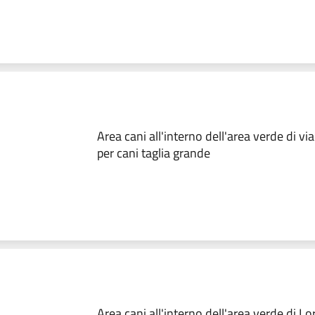
Area cani all'interno dell'area verde di via
per cani taglia grande
Area cani all'interno dell'area verde di Lo