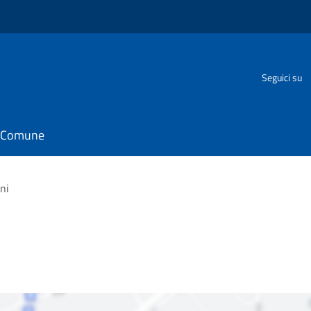
Seguici su
il Comune
ni