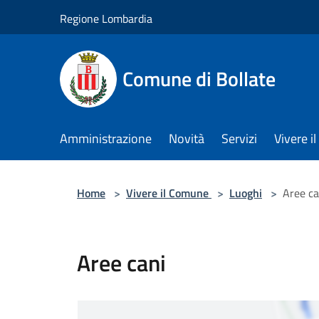
Salta al contenuto principale
Regione Lombardia
Comune di Bollate
Amministrazione
Novità
Servizi
Vivere 
Home
>
Vivere il Comune
>
Luoghi
>
Aree ca
Aree cani