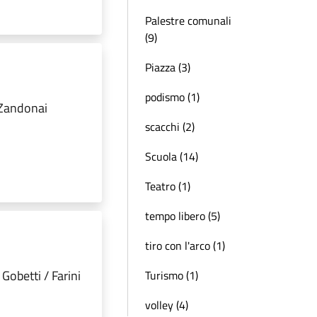
Palestre comunali
(9)
Piazza (3)
podismo (1)
 Zandonai
scacchi (2)
Scuola (14)
Teatro (1)
tempo libero (5)
tiro con l'arco (1)
 Gobetti / Farini
Turismo (1)
volley (4)