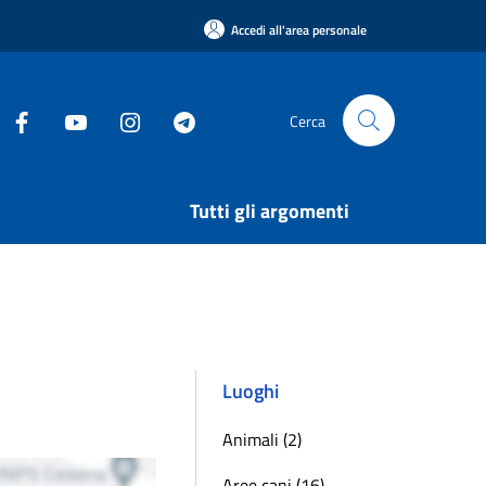
Accedi all'area personale
Cerca
Tutti gli argomenti
Luoghi
Animali (2)
Aree cani (16)