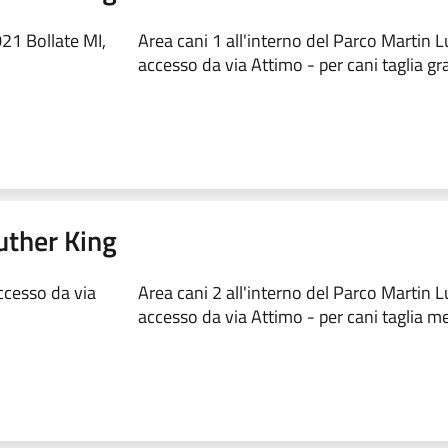
21 Bollate MI,
Area cani 1 all'interno del Parco Martin 
accesso da via Attimo - per cani taglia g
uther King
ccesso da via
Area cani 2 all'interno del Parco Martin 
accesso da via Attimo - per cani taglia m