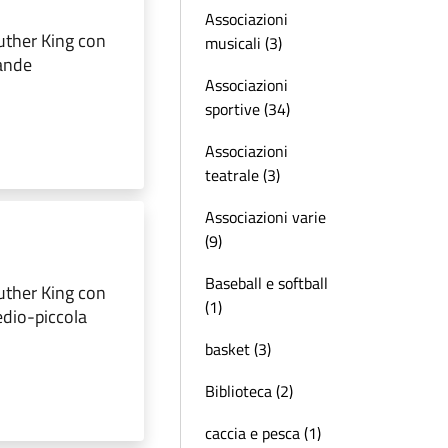
Associazioni
Luther King con
musicali (3)
rande
Associazioni
sportive (34)
Associazioni
teatrale (3)
Associazioni varie
(9)
Baseball e softball
Luther King con
(1)
edio-piccola
basket (3)
Biblioteca (2)
caccia e pesca (1)