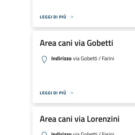
LEGGI DI PIÙ
Area cani via Gobetti
Indirizzo
via Gobetti / Farini
LEGGI DI PIÙ
Area cani via Lorenzini
Indirizzo
via Gobetti / Farini