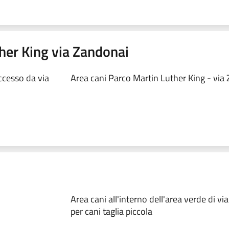
her King via Zandonai
ccesso da via
Area cani Parco Martin Luther King - via
Area cani all'interno dell'area verde di via
per cani taglia piccola