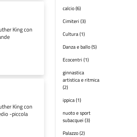
calcio (6)
Cimiteri (3)
Luther King con
Cultura (1)
rande
Danza e ballo (5)
Ecocentri (1)
ginnastica
artistica e ritmica
(2)
ippica (1)
Luther King con
nuoto e sport
edio -piccola
subacquei (3)
Palazzo (2)