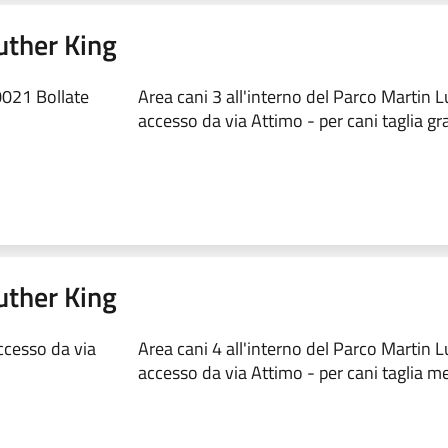
uther King
0021 Bollate
Area cani 3 all'interno del Parco Martin 
accesso da via Attimo - per cani taglia g
uther King
ccesso da via
Area cani 4 all'interno del Parco Martin 
accesso da via Attimo - per cani taglia m