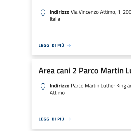
Indirizzo
Via Vincenzo Attimo, 1, 200
Italia
LEGGI DI PIÙ
Area cani 2 Parco Martin L
Indirizzo
Parco Martin Luther King a
Attimo
LEGGI DI PIÙ