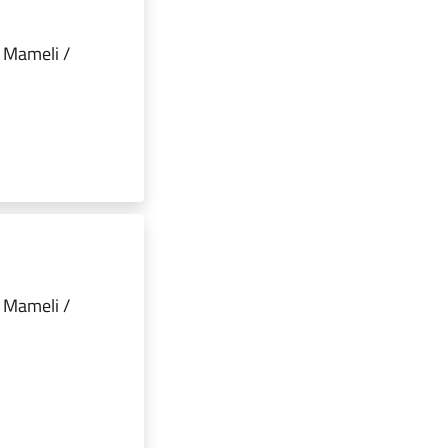
a Mameli /
a Mameli /