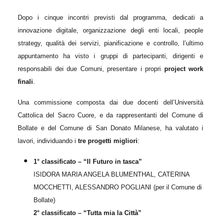
Dopo i cinque incontri previsti dal programma, dedicati a
innovazione digitale, organizzazione degli enti locali, people
strategy, qualità dei servizi, pianificazione e controllo, l’ultimo
appuntamento ha visto i
gruppi di partecipanti,
dirigenti e
responsabili dei due Comuni, presentare i propri
project work
finali
.
Una commissione composta dai due docenti dell’Università
Cattolica del Sacro Cuore, e da rappresentanti del Comune di
Bollate e del Comune di San Donato Milanese, ha valutato i
lavori, individuando i
tre progetti migliori
:
1° classificato – “Il Futuro in tasca”
ISIDORA MARIA ANGELA BLUMENTHAL, CATERINA
MOCCHETTI, ALESSANDRO POGLIANI (per il Comune di
Bollate)
2° classificato – “Tutta mia la Città”