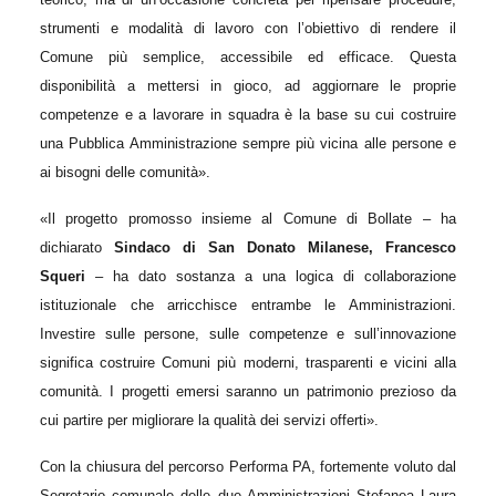
strumenti e modalità di lavoro con l’obiettivo di rendere il
Comune più semplice, accessibile ed efficace. Questa
disponibilità a mettersi in gioco, ad aggiornare le proprie
competenze e a lavorare in squadra è la base su cui costruire
una Pubblica Amministrazione sempre più vicina alle persone e
ai bisogni delle comunità».
«Il progetto promosso insieme al Comune di Bollate – ha
dichiarato
Sindaco di San Donato Milanese, Francesco
Squeri
– ha dato sostanza a una logica di collaborazione
istituzionale che arricchisce entrambe le Amministrazioni.
Investire sulle persone, sulle competenze e sull’innovazione
significa costruire Comuni più moderni, trasparenti e vicini alla
comunità. I progetti emersi saranno un patrimonio prezioso da
cui partire per migliorare la qualità dei servizi offerti».
Con la chiusura del percorso
Performa PA
, fortemente voluto dal
Segretario comunale delle due Amministrazioni Stefanea Laura