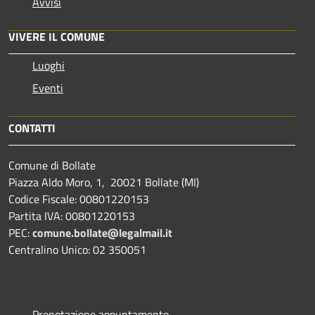
Avvisi
VIVERE IL COMUNE
Luoghi
Eventi
CONTATTI
Comune di Bollate
Piazza Aldo Moro, 1, 20021 Bollate (MI)
Codice Fiscale: 00801220153
Partita IVA: 00801220153
PEC:
comune.bollate@legalmail.it
Centralino Unico: 02 350051
Prenotazione appuntamento