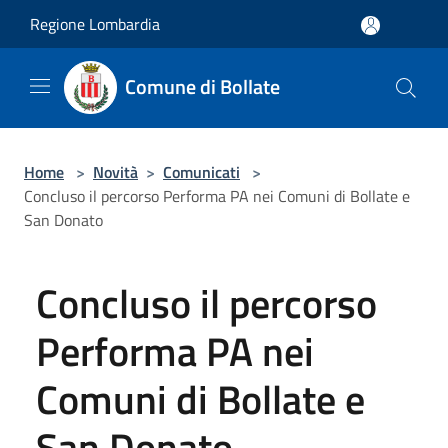
Salta al contenuto principale
Regione Lombardia
Comune di Bollate
Home
>
Novità
>
Comunicati
>
Concluso il percorso Performa PA nei Comuni di Bollate e
San Donato
Concluso il percorso
Performa PA nei
Comuni di Bollate e
San Donato