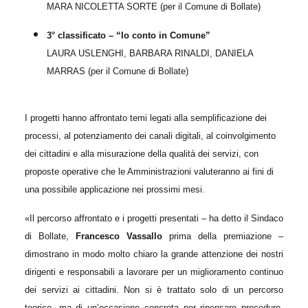
MARA NICOLETTA SORTE (per il Comune di Bollate)
3° classificato – “Io conto in Comune”
LAURA USLENGHI, BARBARA RINALDI, DANIELA
MARRAS (per il Comune di Bollate)
I progetti hanno affrontato temi legati alla semplificazione dei
processi, al potenziamento dei canali digitali, al coinvolgimento
dei cittadini e alla misurazione della qualità dei servizi, con
proposte operative che le Amministrazioni valuteranno ai fini di
una possibile applicazione nei prossimi mesi.
«Il percorso affrontato e i progetti presentati – ha detto il Sindaco
di Bollate,
Francesco Vassallo
prima della premiazione –
dimostrano in modo molto chiaro la grande attenzione dei nostri
dirigenti e responsabili a lavorare per un
miglioramento continuo
dei servizi ai cittadini
. Non si è trattato solo di un percorso
teorico, ma di un’occasione concreta per ripensare procedure,