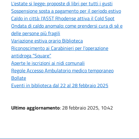
L'estate si legge: proposte di libri per tutti i gusti
Sospensione sosta a pagamento per il periodo estivo
Caldo in città: l'ASST Rhodense attiva il Cold Spot
Ondata di caldo anomalo: come prendersi cura di sé e
delle persone più fragili
Variazione estiva orario Biblioteca
Riconoscimento ai Carabinieri per l’operazione
antidroga “Square”
Aperte le iscrizioni ai nidi comunali
Regole Accesso Ambulatorio medico temporaneo
Bollate
Eventi in biblioteca dal 22 al 28 febbraio 2025
Ultimo aggiornamento
: 28 febbraio 2025, 10:42