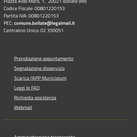
Piazza Aldo Moro, 1, 20021 Bollate (MI)
Codice Fiscale: 00801220153
Partita IVA: 00801220153
PEC:
comune.bollate@legalmail.it
Centralino Unico: 02 350051
Prenotazione appuntamento
Segnalazione disservizio
Scarica l'APP Municipium
Leggi le FAQ
Richiesta assistenza
Webmail