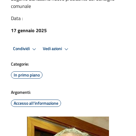
comunale
Data :
17 gennaio 2025
Condividi
Vedi azioni
Categorie:
In primo piano
Argomenti:
Accesso all'informazione