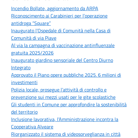
Incendio Bollate, aggiornamento da ARPA
Riconoscimento ai Carabinieri per l’operazione
antidroga “Square”
Inaugurato l’Ospedale di Comunità nella Casa di
Comunità di via Piave
Al via la campagna di vaccinazione antinfluenzale
gratuita 2025/2026
Inaugurato giardino sensoriale del Centro Diurno
Integrato
Approvato il Piano opere pubbliche 2025. 6 milioni di
investimenti
Polizia locale, prosegue l’attività di controllo e
prevenzione sui mezzi usati per le gite scolastiche
Gli studenti in Comune per approfondire la sostenibilità
del territorio
Inclusione lavorativa, l’Amministrazione incontra la
Cooperativa Alveare
Riorganizzato il sistema di videosorveglianza in città