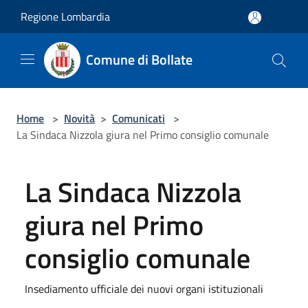
Salta al contenuto principale
Regione Lombardia
Comune di Bollate
Home
>
Novità
>
Comunicati
>
La Sindaca Nizzola giura nel Primo consiglio comunale
La Sindaca Nizzola
giura nel Primo
consiglio comunale
Insediamento ufficiale dei nuovi organi istituzionali