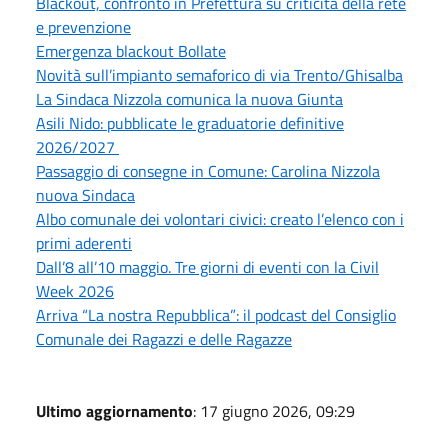
Blackout, confronto in Prefettura su criticità della rete
e prevenzione
Emergenza blackout Bollate
Novità sull’impianto semaforico di via Trento/Ghisalba
La Sindaca Nizzola comunica la nuova Giunta
Asili Nido: pubblicate le graduatorie definitive
2026/2027
Passaggio di consegne in Comune: Carolina Nizzola
nuova Sindaca
Albo comunale dei volontari civici: creato l’elenco con i
primi aderenti
Dall’8 all’10 maggio. Tre giorni di eventi con la Civil
Week 2026
Arriva “La nostra Repubblica”: il podcast del Consiglio
Comunale dei Ragazzi e delle Ragazze
Ultimo aggiornamento
: 17 giugno 2026, 09:29