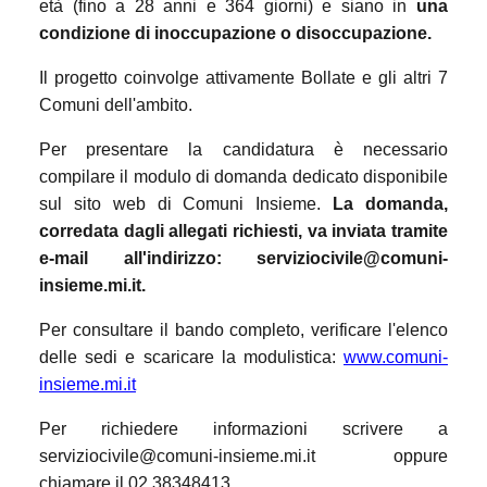
età (fino a 28 anni e 364 giorni) e siano in
una
condizione di inoccupazione o disoccupazione.
Il progetto coinvolge attivamente
Bollate e gli altri 7
Comuni dell'ambito.
Per presentare la candidatura è necessario
compilare il modulo di domanda dedicato disponibile
sul sito web di Comuni Insieme.
La domanda,
corredata dagli allegati richiesti, va inviata tramite
e-mail all'indirizzo: serviziocivile@comuni-
insieme.mi.it.
Per consultare il bando completo, verificare l'elenco
delle sedi e scaricare la modulistica:
www.comuni-
insieme.mi.it
Per richiedere informazioni scrivere a
serviziocivile@comuni-insieme.mi.it oppure
chiamare il 02.38348413.