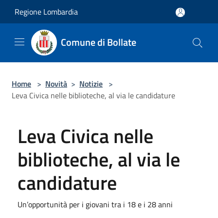
Salta al contenuto principale
Regione Lombardia
Comune di Bollate
Home
>
Novità
>
Notizie
>
Leva Civica nelle biblioteche, al via le candidature
Leva Civica nelle
biblioteche, al via le
candidature
Un’opportunità per i giovani tra i 18 e i 28 anni