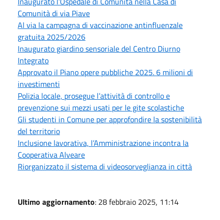
Inaugurato l’Ospedale di Comunità nella Casa di
Comunità di via Piave
Al via la campagna di vaccinazione antinfluenzale
gratuita 2025/2026
Inaugurato giardino sensoriale del Centro Diurno
Integrato
Approvato il Piano opere pubbliche 2025. 6 milioni di
investimenti
Polizia locale, prosegue l’attività di controllo e
prevenzione sui mezzi usati per le gite scolastiche
Gli studenti in Comune per approfondire la sostenibilità
del territorio
Inclusione lavorativa, l’Amministrazione incontra la
Cooperativa Alveare
Riorganizzato il sistema di videosorveglianza in città
Ultimo aggiornamento
: 28 febbraio 2025, 11:14