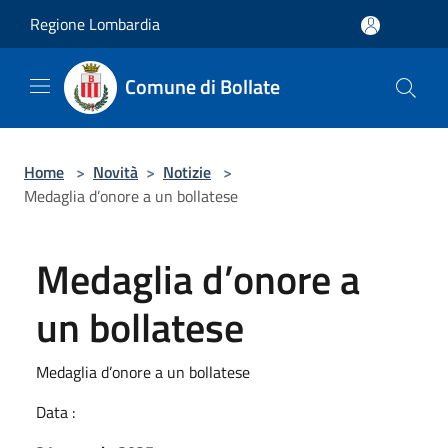
Salta al contenuto principale
Regione Lombardia
Comune di Bollate
Home
>
Novità
>
Notizie
>
Medaglia d’onore a un bollatese
Medaglia d’onore a
un bollatese
Medaglia d’onore a un bollatese
Data :