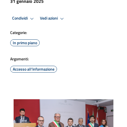
31 gennaio 2025
Condividi
Vedi azioni
Categorie:
In primo piano
Argomenti:
Accesso all'informazione