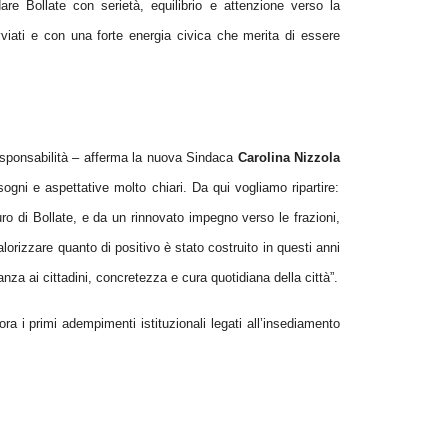
are Bollate con serietà, equilibrio e attenzione verso la
vviati e con una forte energia civica che merita di essere
sponsabilità – afferma la nuova Sindaca
Carolina Nizzola
sogni e aspettative molto chiari. Da qui vogliamo ripartire:
turo di Bollate, e da un rinnovato impegno verso le
frazioni
,
lorizzare quanto di positivo è stato costruito in questi anni
nza ai cittadini, concretezza e cura quotidiana della città”.
a i primi adempimenti istituzionali legati all’insediamento