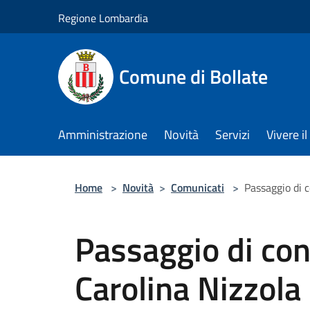
Salta al contenuto principale
Regione Lombardia
Comune di Bollate
Amministrazione
Novità
Servizi
Vivere 
Home
>
Novità
>
Comunicati
>
Passaggio di 
Passaggio di co
Carolina Nizzola