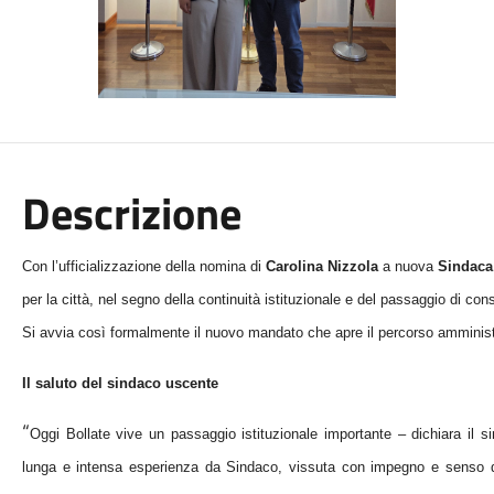
Descrizione
Con l’ufficializzazione della nomina di
Carolina Nizzola
a nuova
Sindaca 
per la città, nel segno della continuità istituzionale e del passaggio di c
Si avvia così formalmente il nuovo mandato che apre
il
percorso amministr
Il saluto del sindaco uscente
“
Oggi Bollate vive un passaggio istituzionale importante – dichiara il 
lunga e intensa esperienza da Sindaco, vissuta con impegno e senso di r