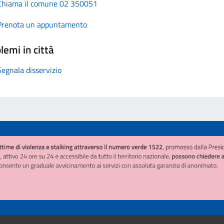
Chiama il comune 02 350051
Prenota un appuntamento
lemi in città
Segnala disservizio