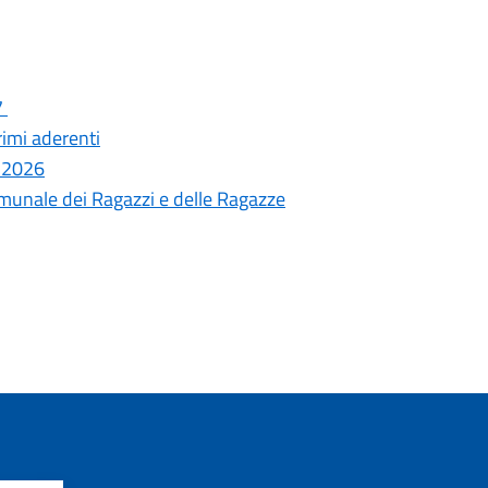
7
rimi aderenti
k 2026
omunale dei Ragazzi e delle Ragazze