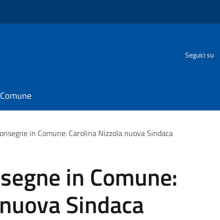
Seguici su
il Comune
consegne in Comune: Carolina Nizzola nuova Sindaca
nsegne in Comune:
 nuova Sindaca