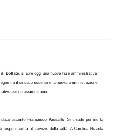
di Bollate
, si apre oggi una nuova fase amministrativa
onsegne tra il sindaco uscente e la nuova amministrazione.
ativo per i prossimi 5 anni.
sindaco uscente
Francesco Vassallo
. Si chiude per me la
esponsabilità al servizio della città. A Carolina Nizzola