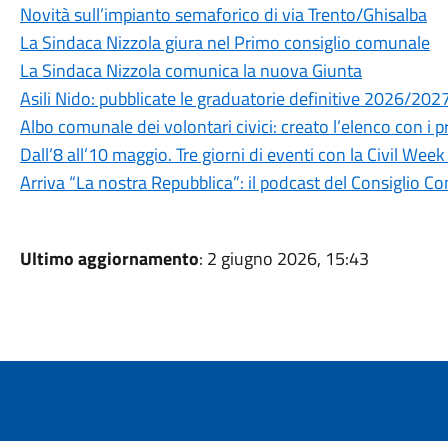
Novità sull’impianto semaforico di via Trento/Ghisalba
La Sindaca Nizzola giura nel Primo consiglio comunale
La Sindaca Nizzola comunica la nuova Giunta
Asili Nido: pubblicate le graduatorie definitive 2026/202
Albo comunale dei volontari civici: creato l’elenco con i p
Dall’8 all’10 maggio. Tre giorni di eventi con la Civil Wee
Arriva “La nostra Repubblica”: il podcast del Consiglio C
Ultimo aggiornamento
: 2 giugno 2026, 15:43