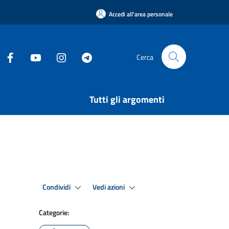
Accedi all'area personale
Cerca
Tutti gli argomenti
Condividi
Vedi azioni
Categorie: