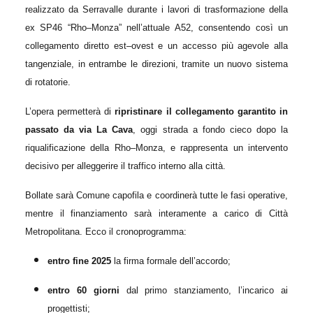
realizzato da Serravalle durante i lavori di trasformazione della
ex SP46 “Rho–Monza” nell’attuale A52, consentendo così un
collegamento diretto est–ovest e un accesso più agevole alla
tangenziale, in entrambe le direzioni, tramite un nuovo sistema
di rotatorie.
L’opera perm
etterà di
ripristinare il collegamento garantito in
passato da via La Cava
,
oggi strada a fondo cieco dopo la
riqualificazione della Rho–Monza, e rappresenta un intervento
decisivo per alleggerire il traffico interno alla città.
Bollate sarà Comune capofila e coordinerà tutte le fasi operative,
mentre il finanziamento sarà interamente a carico di Città
Metropolitana. Ecco il cronoprogramma:
entro fine 2025
la firma formale dell’accordo;
entro 60 giorni
dal primo stanziamento, l’incarico ai
progettisti;