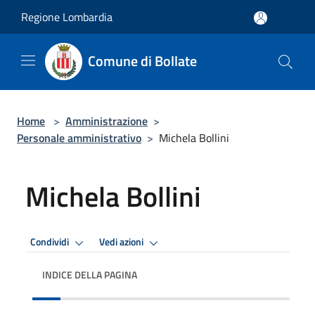
Salta al contenuto principale
Regione Lombardia
Comune di Bollate
Home
>
Amministrazione
>
Personale amministrativo
>
Michela Bollini
Michela Bollini
Condividi
Vedi azioni
INDICE DELLA PAGINA