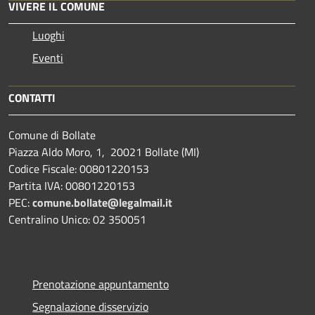
VIVERE IL COMUNE
Luoghi
Eventi
CONTATTI
Comune di Bollate
Piazza Aldo Moro, 1, 20021 Bollate (MI)
Codice Fiscale: 00801220153
Partita IVA: 00801220153
PEC:
comune.bollate@legalmail.it
Centralino Unico: 02 350051
Prenotazione appuntamento
Segnalazione disservizio