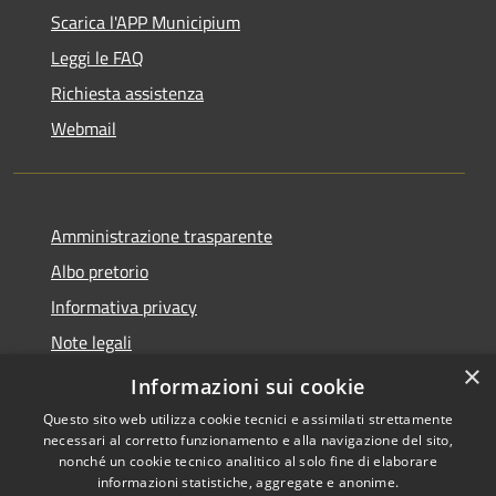
Scarica l'APP Municipium
Leggi le FAQ
Richiesta assistenza
Webmail
Amministrazione trasparente
Albo pretorio
Informativa privacy
Note legali
×
Dichiarazione di accessibilità
Informazioni sui cookie
Questo sito web utilizza cookie tecnici e assimilati strettamente
necessari al corretto funzionamento e alla navigazione del sito,
nonché un cookie tecnico analitico al solo fine di elaborare
informazioni statistiche, aggregate e anonime.
RSS
Copyright © 2026 • Comune di