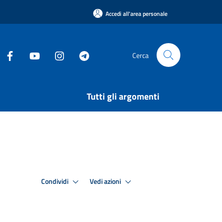
Accedi all'area personale
Cerca
Tutti gli argomenti
Condividi
Vedi azioni