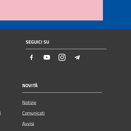
SEGUICI SU
Facebook
Youtube
Instagram
Telegram
NOVITÀ
Notizie
i
Comunicati
Avvisi