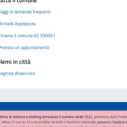
Leggi le domande frequenti
Richiedi Assistenza
Chiama il comune 02 350051
Prenota un appuntamento
lemi in città
Segnala disservizio