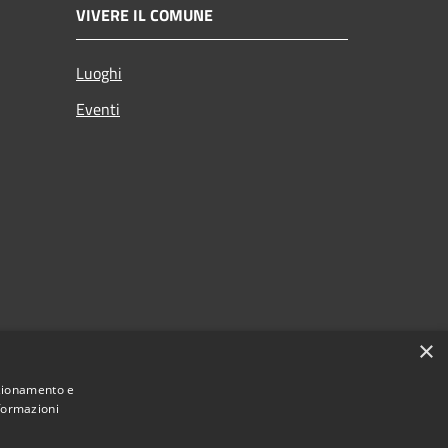
VIVERE IL COMUNE
Luoghi
Eventi
×
nzionamento e
nformazioni