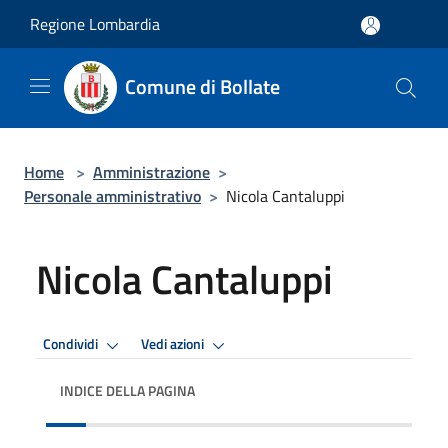
Salta al contenuto principale
Regione Lombardia
Comune di Bollate
Home
>
Amministrazione
>
Personale amministrativo
>
Nicola Cantaluppi
Nicola Cantaluppi
Condividi
Vedi azioni
INDICE DELLA PAGINA