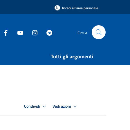
Accedi all'area personale
Cerca
Tutti gli argomenti
Condividi
Vedi azioni