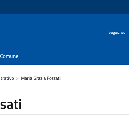
Seguici su
il Comune
trativo
>
Maria Grazia Fossati
sati