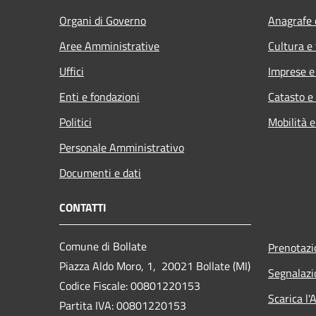
Organi di Governo
Anagrafe e
Aree Amministrative
Cultura e
Uffici
Imprese 
Enti e fondazioni
Catasto e
Politici
Mobilità e
Personale Amministrativo
Documenti e dati
CONTATTI
Comune di Bollate
Prenotaz
Piazza Aldo Moro, 1, 20021 Bollate (MI)
Segnalazi
Codice Fiscale: 00801220153
Scarica l
Partita IVA: 00801220153