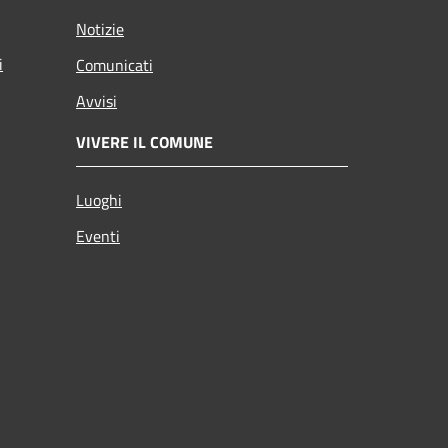
Notizie
i
Comunicati
Avvisi
VIVERE IL COMUNE
Luoghi
Eventi