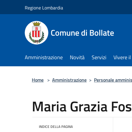
Salta al contenuto principale
Regione Lombardia
Comune di Bollate
Amministrazione
Novità
Servizi
Vivere 
Home
>
Amministrazione
>
Personale amminis
Maria Grazia Fos
INDICE DELLA PAGINA