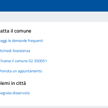
atta il comune
Leggi le domande frequenti
Richiedi Assistenza
Chiama il comune 02 350051
Prenota un appuntamento
lemi in città
Segnala disservizio