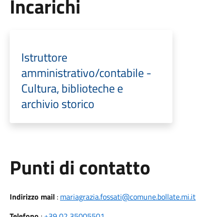
Incarichi
Istruttore
amministrativo/contabile -
Cultura, biblioteche e
archivio storico
Punti di contatto
Indirizzo mail
:
mariagrazia.fossati@comune.bollate.mi.it
Telefono
:
+39 02 35005501