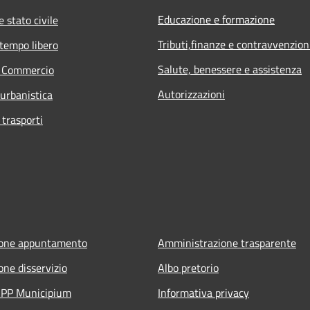
Educazione e formazione
 stato civile
Tributi,finanze e contravvenzion
 tempo libero
Salute, benessere e assistenza
e Commercio
Autorizzazioni
 urbanistica
 trasporti
ione appuntamento
Amministrazione trasparente
one disservizio
Albo pretorio
'APP Municipium
Informativa privacy