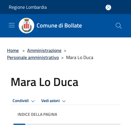
Salta al contenuto principale
Regione Lombardia
Comune di Bollate
Home
>
Amministrazione
>
Personale amministrativo
>
Mara Lo Duca
Mara Lo Duca
Condividi
Vedi azioni
INDICE DELLA PAGINA