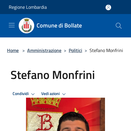
Salta al contenuto principale
Regione Lombardia
Comune di Bollate
Home
>
Amministrazione
>
Politici
>
Stefano Monfrini
Stefano Monfrini
Condividi
Vedi azioni