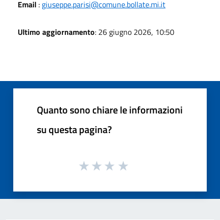
Email
:
giuseppe.parisi@comune.bollate.mi.it
Ultimo aggiornamento
: 26 giugno 2026, 10:50
Quanto sono chiare le informazioni
su questa pagina?