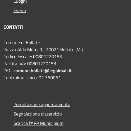
Luoghi
Eventi
CONTATTI
Comune di Bollate
Piazza Aldo Moro, 1, 20021 Bollate (MI)
Codice Fiscale: 00801220153
Partita IVA: 00801220153
PEC:
comune.bollate@legalmail.it
Centralino Unico: 02 350051
Prenotazione appuntamento
Segnalazione disservizio
Scarica l'APP Municipium