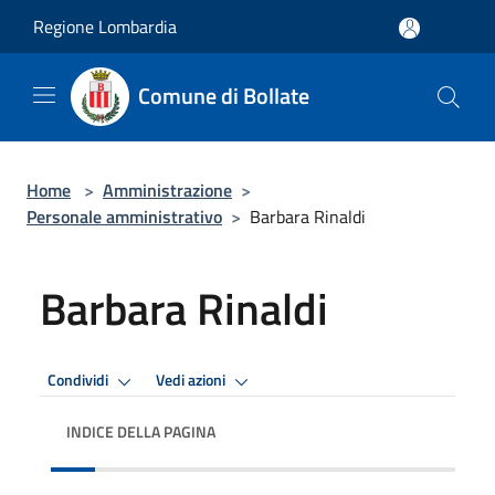
Salta al contenuto principale
Regione Lombardia
Comune di Bollate
Home
>
Amministrazione
>
Personale amministrativo
>
Barbara Rinaldi
Barbara Rinaldi
Condividi
Vedi azioni
INDICE DELLA PAGINA