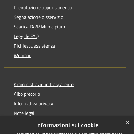
Prenotazione appuntamento
Segnalazione disservizio
Scarica l'APP Municipium
Leggi le FAQ
Richiesta assistenza
Webmail
Amministrazione trasparente
Albo pretorio
Informativa privacy
Note legali
×
Dichiarazione di accessibilità
Informazioni sui cookie
Questo sito web utilizza cookie tecnici e assimilati strettamente