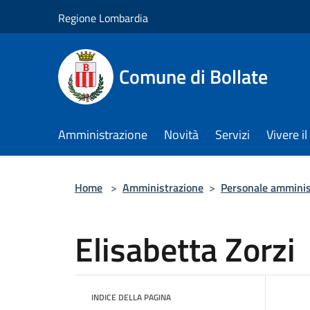
Salta al contenuto principale
Regione Lombardia
Comune di Bollate
Amministrazione
Novità
Servizi
Vivere 
Home
>
Amministrazione
>
Personale amminis
Elisabetta Zorzi
INDICE DELLA PAGINA