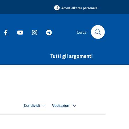
Accedi all'area personale
Cerca
Tutti gli argomenti
Condividi
Vedi azioni