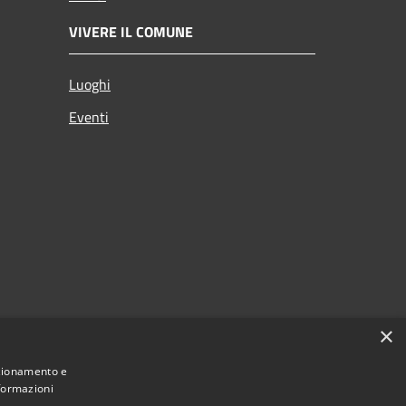
VIVERE IL COMUNE
Luoghi
Eventi
×
nzionamento e
nformazioni