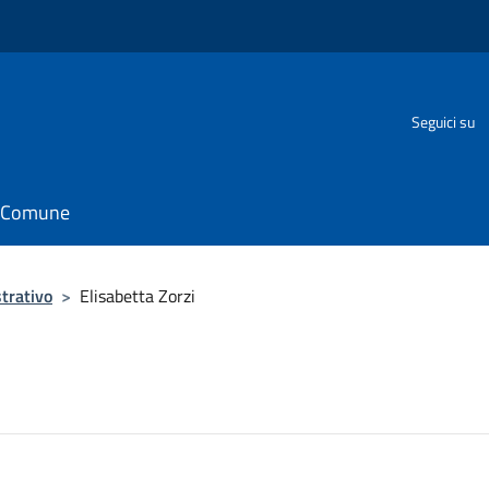
Seguici su
il Comune
trativo
>
Elisabetta Zorzi