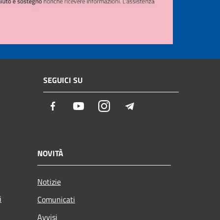
SEGUICI SU
Facebook
Youtube
Instagram
Telegram
NOVITÀ
Notizie
i
Comunicati
Avvisi