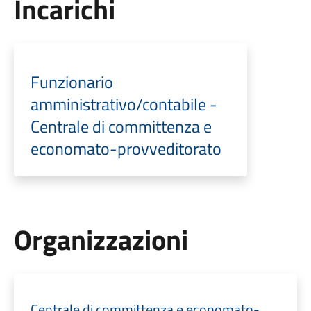
Incarichi
Funzionario
amministrativo/contabile -
Centrale di committenza e
economato-provveditorato
Organizzazioni
Centrale di committenza e economato-