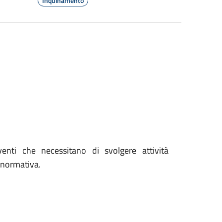
Inquinamento
eventi che necessitano di svolgere attività
 normativa.