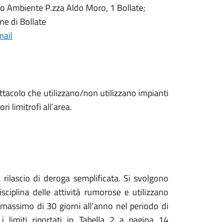
cio Ambiente P.zza Aldo Moro, 1 Bollate;
ne di Bollate
ail
ettacolo che utilizzano/non utilizzano impianti
ri limitrofi all’area.
 rilascio di deroga semplificata. Si svolgono
ciplina delle attività rumorose e utilizzano
massimo di 30 giorni all’anno nel periodo di
 limiti riportati in Tabella 2 a pagina 14