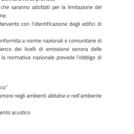
 che saranno adottati per la limitazione del
one;
tervento con l’identificazione degli edifici di
 conformita a norme nazionali e comunitarie di
enco dei livelli di emissione sonora delle
i la normativa nazionale prevede l’obbligo di
ico”
ore negli ambienti abitativi e nell’ambiente
ento acustico