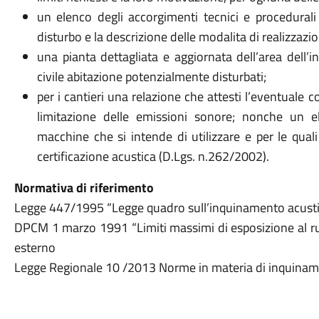
un elenco degli accorgimenti tecnici e procedurali
disturbo e la descrizione delle modalita di realizzazi
una pianta dettagliata e aggiornata dell’area dell’in
civile abitazione potenzialmente disturbati;
per i cantieri una relazione che attesti l’eventuale
limitazione delle emissioni sonore; nonche un el
macchine che si intende di utilizzare e per le qual
certificazione acustica (D.Lgs. n.262/2002).
Normativa di riferimento
Legge 447/1995 “Legge quadro sull’inquinamento acust
DPCM 1 marzo 1991 “Limiti massimi di esposizione al rum
esterno
Legge Regionale 10 /2013 Norme in materia di inquinam