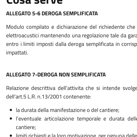
ALLEGATO 5-6 DEROGA SEMPLIFICATA
Modulo compilato e dichiarazione del richiedente che s
elettroacustici mantenendo una regolazione tale da garan
entro i limiti imposti dalla deroga semplificata in corri
impattati.
ALLEGATO 7-DEROGA NON SEMPLIFICATA
Relazione descrittiva dell’attivita che si intende svol
dell‘art.5 L.R. n.13/2001 contenente:
la durata della manifestazione o del cantiere;
l’eventuale articolazione temporale e durata dell
cantiere;
limiti richiesti e la loro motivazione, per ognuna delle