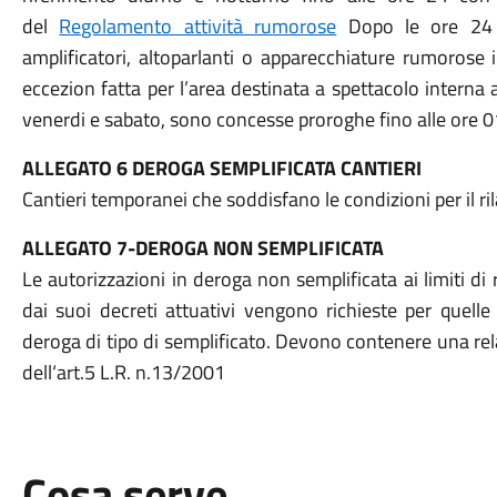
del
Regolamento attività rumorose
Dopo le ore 24 l’
amplificatori, altoparlanti o apparecchiature rumorose
eccezion fatta per l’area destinata a spettacolo interna a
venerdi e sabato, sono concesse proroghe fino alle ore 0
ALLEGATO 6 DEROGA SEMPLIFICATA CANTIERI
Cantieri temporanei che soddisfano le condizioni per il ri
ALLEGATO 7-DEROGA NON SEMPLIFICATA
Le autorizzazioni in deroga non semplificata ai limiti d
dai suoi decreti attuativi vengono richieste per quelle
deroga di tipo di semplificato. Devono contenere una rel
dell‘art.5 L.R. n.13/2001
Cosa serve