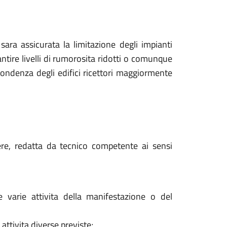
ara assicurata la limitazione degli impianti
tire livelli di rumorosita ridotti o comunque
spondenza degli edifici ricettori maggiormente
gere, redatta da tecnico competente ai sensi
e varie attivita della manifestazione o del
 attivita diverse previste;