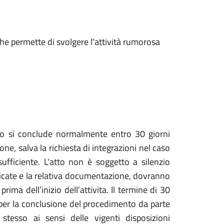
 che permette di svolgere l'attività rumorosa
o si conclude normalmente entro 30 giorni
ione, salva la richiesta di integrazioni nel caso
fficiente. L’atto non è soggetto a silenzio
ficate e la relativa documentazione, dovranno
ima dell’inizio dell’attivita. Il termine di 30
per la conclusione del procedimento da parte
o stesso ai sensi delle vigenti disposizioni