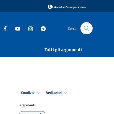
Accedi all'area personale
Cerca
Tutti gli argomenti
Condividi
Vedi azioni
Argomenti: