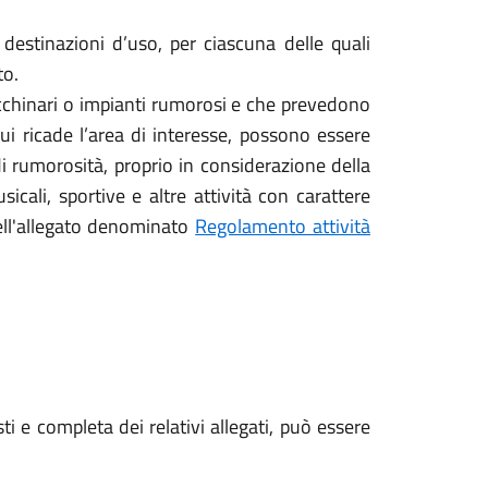
di destinazioni d’uso, per ciascuna delle quali
to.
chinari o impianti rumorosi e che prevedono
cui ricade l’area di interesse, possono essere
 di rumorosità, proprio in considerazione della
sicali, sportive e altre attività con carattere
dell'allegato denominato
Regolamento attività
i e completa dei relativi allegati, può essere