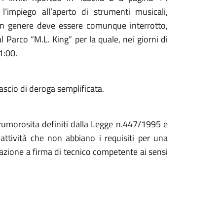
impiego all’aperto di strumenti musicali,
 in genere deve essere comunque interrotto,
l Parco “M.L. King” per la quale, nei giorni di
1:00.
lascio di deroga semplificata.
i rumorosita definiti dalla Legge n.447/1995 e
 attività che non abbiano i requisiti per una
azione a firma di tecnico competente ai sensi