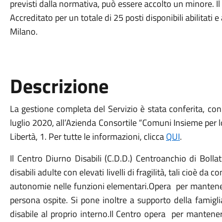
previsti dalla normativa, può essere accolto un minore. I
Accreditato per un totale di 25 posti disponibili abilitati
Milano.
Descrizione
La gestione completa del Servizio è stata conferita, co
luglio 2020, all’Azienda Consortile “Comuni Insieme per lo 
Libertà, 1. Per tutte le informazioni, clicca
QUI
.
Il Centro Diurno Disabili (C.D.D.) Centroanchio di Boll
disabili adulte con elevati livelli di fragilità, tali cioè
autonomie nelle funzioni elementari.Opera per mantenere 
persona ospite. Si pone inoltre a supporto della famigl
disabile al proprio interno.Il Centro opera per mantenere