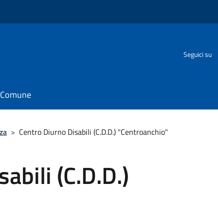
Seguici su
il Comune
za
>
Centro Diurno Disabili (C.D.D.) "Centroanchio"
abili (C.D.D.)