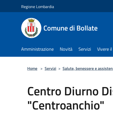
Salta al contenuto principale
Regione Lombardia
Comune di Bollate
Amministrazione
Novità
Servizi
Vivere 
Home
>
Servizi
>
Salute, benessere e assisten
Centro Diurno Dis
"Centroanchio"