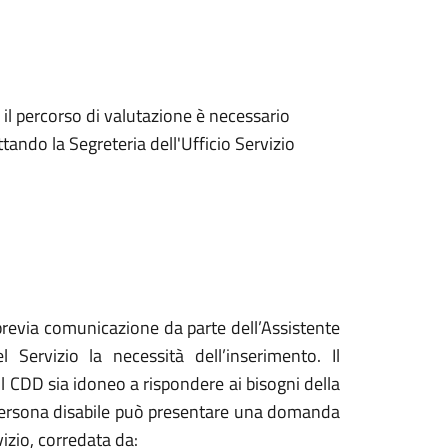
 il percorso di valutazione è necessario
ando la Segreteria dell'Ufficio Servizio
previa comunicazione da parte dell’Assistente
Servizio la necessità dell’inserimento. Il
il CDD sia idoneo a rispondere ai bisogni della
a persona disabile può presentare una domanda
izio, corredata da: