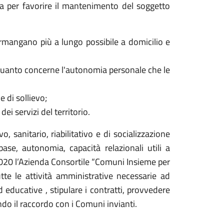
ia per favorire il mantenimento del soggetto
permangano più a lungo possibile a domicilio e
 quanto concerne l'autonomia personale che le
e di sollievo;
i servizi del territorio.
o, sanitario, riabilitativo e di socializzazione
ase, autonomia, capacità relazionali utili a
2020 l’Azienda Consortile “Comuni Insieme per
tte le attività amministrative necessarie ad
d educative , stipulare i contratti, provvedere
ndo il raccordo con i Comuni invianti.