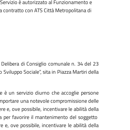
l Servizio è autorizzato al Funzionamento e
 e a contratto con ATS Città Metropolitana di
n Delibera di Consiglio comunale n. 34 del 23
Sviluppo Sociale”, sita in Piazza Martiri della
ate è un servizio diurno che accoglie persone
 da comportare una notevole compromissione delle
e, ove possibile, incentivare le abilità della
ia per favorire il mantenimento del soggetto
 e, ove possibile, incentivare le abilità della