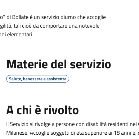
io" di Bollate è un servizio diurno che accoglie
ragilità, tali cioè da comportare una notevole
ni elementari.
Materie del servizio
Salute, benessere e assistenza
A chi è rivolto
Il Servizio si rivolge a persone con disabilità residenti n
Milanese. Accoglie soggetti di età superiore ai 18 anni e, d