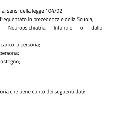
ne ai sensi della legge 104/92;
 frequentato in precedenza e della Scuola;
i Neuropsichiatria Infantile o dallo
carico la persona;
 persona;
Sostegno;
ria che tiene conto dei seguenti dati: