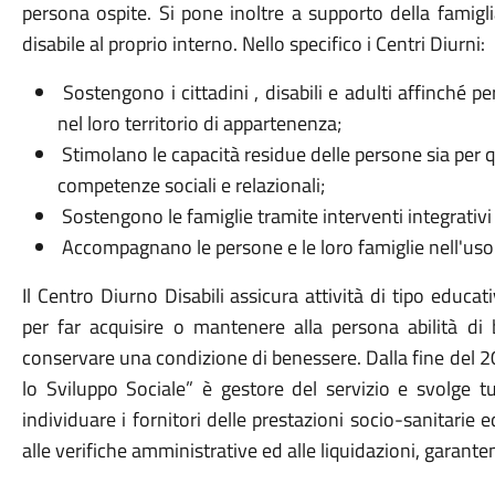
persona ospite. Si pone inoltre a supporto della famigl
disabile al proprio interno. Nello specifico i Centri Diurni:
Sostengono i cittadini , disabili e adulti affinché 
nel loro territorio di appartenenza;
Stimolano le capacità residue delle persone sia per
competenze sociali e relazionali;
Sostengono le famiglie tramite interventi integrativi 
Accompagnano le persone e le loro famiglie nell'uso de
Il Centro Diurno Disabili assicura attività di tipo educativ
per far acquisire o mantenere alla persona abilità di b
conservare una condizione di benessere. Dalla fine del 
lo Sviluppo Sociale” è gestore del servizio e svolge tu
individuare i fornitori delle prestazioni socio-sanitarie e
alle verifiche amministrative ed alle liquidazioni, garante