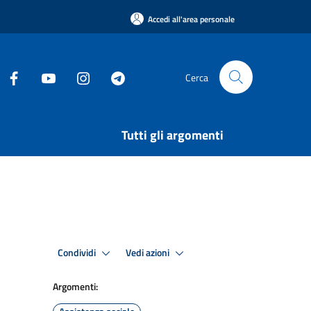
Accedi all'area personale
Cerca
Tutti gli argomenti
Condividi
Vedi azioni
Argomenti: