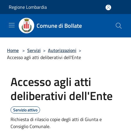
Salta al contenuto principale
Regione Lombardia
Comune di Bollate
Home
>
Servizi
>
Autorizzazioni
>
Accesso agli atti deliberativi dell'Ente
Accesso agli atti
deliberativi dell'Ente
Servizio attivo
Richiesta di rilascio copie degli atti di Giunta e
Consiglio Comunale.