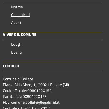
Notizie
Comunicati
Avvisi
VIVERE IL COMUNE
Luoghi
Eventi
CONTATTI
Comune di Bollate
Piazza Aldo Moro, 1, 20021 Bollate (MI)
Codice Fiscale: 00801220153
Partita IVA: 00801220153
PEC:
comune.bollate@legalmail.it
Centralino Unico: 02 350051