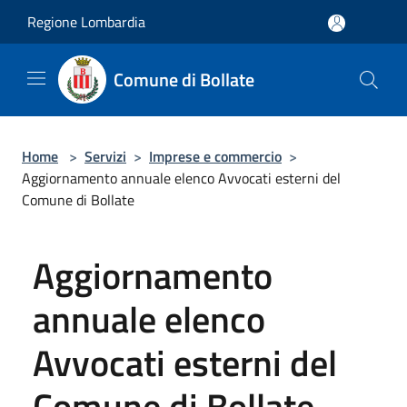
Salta al contenuto principale
Regione Lombardia
Comune di Bollate
Home
>
Servizi
>
Imprese e commercio
>
Aggiornamento annuale elenco Avvocati esterni del
Comune di Bollate
Aggiornamento
annuale elenco
Avvocati esterni del
Comune di Bollate