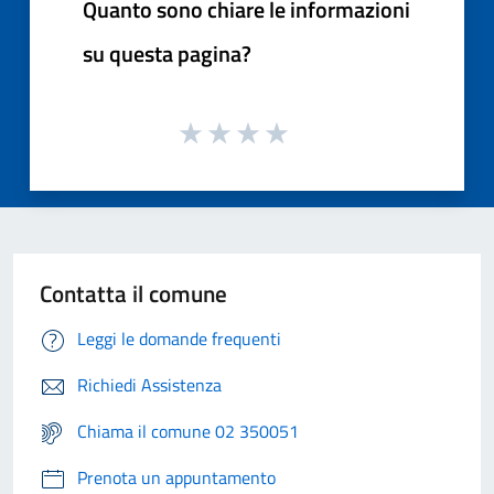
Quanto sono chiare le informazioni
su questa pagina?
Contatta il comune
Leggi le domande frequenti
Richiedi Assistenza
Chiama il comune 02 350051
Prenota un appuntamento