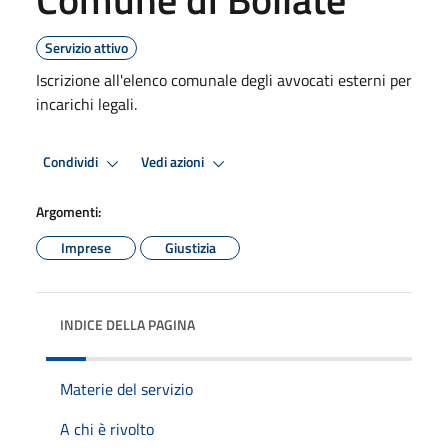
Servizio attivo
Iscrizione all'elenco comunale degli avvocati esterni per
incarichi legali.
Condividi
Vedi azioni
Argomenti:
Imprese
Giustizia
INDICE DELLA PAGINA
Materie del servizio
A chi è rivolto