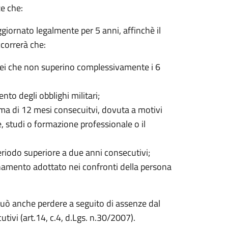
e che:
giornato legalmente per 5 anni, affinchè il
correrà che:
ranei che non superino complessivamente i 6
to degli obblighi militari;
ma di 12 mesi consecuitvi, dovuta a motivi
e, studi o formazione professionale o il
periodo superiore a due anni consecutivi;
amento adottato nei confronti della persona
 può anche perdere a seguito di assenze dal
tivi (art.14, c.4, d.Lgs. n.30/2007).