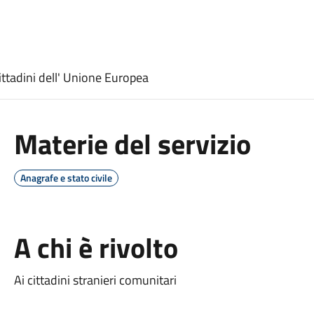
ittadini dell' Unione Europea
Materie del servizio
Anagrafe e stato civile
A chi è rivolto
Ai cittadini stranieri comunitari