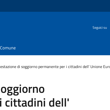
Seguici su
il Comune
estazione di soggiorno permanente per i cittadini dell' Unione Eu
soggiorno
cittadini dell'