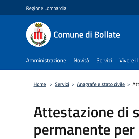
Salta al contenuto principale
Regione Lombardia
Comune di Bollate
Amministrazione
Novità
Servizi
Vivere 
Home
>
Servizi
>
Anagrafe e stato civile
>
Att
Attestazione di 
permanente per i 