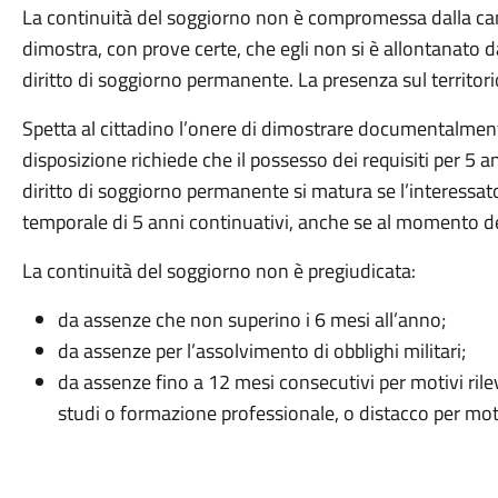
La continuità del soggiorno non è compromessa dalla canc
dimostra, con prove certe, che egli non si è allontanato da
diritto di soggiorno permanente. La presenza sul territo
Spetta al cittadino l’onere di dimostrare documentalment
disposizione richiede che il possesso dei requisiti per 5 ann
diritto di soggiorno permanente si matura se l’interessato
temporale di 5 anni continuativi, anche se al momento dell
La continuità del soggiorno non è pregiudicata:
da assenze che non superino i 6 mesi all’anno;
da assenze per l’assolvimento di obblighi militari;
da assenze fino a 12 mesi consecutivi per motivi rile
studi o formazione professionale, o distacco per moti