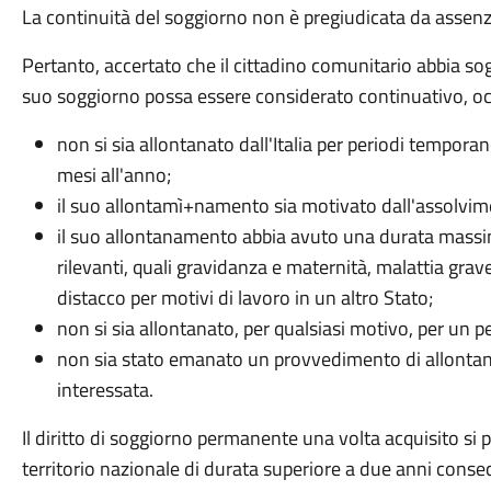
La continuità del soggiorno non è pregiudicata da assenz
Pertanto, accertato che il cittadino comunitario abbia sog
suo soggiorno possa essere considerato continuativo, oc
non si sia allontanato dall'Italia per periodi tempo
mesi all'anno;
il suo allontamì+namento sia motivato dall'assolvimen
il suo allontanamento abbia avuto una durata massi
rilevanti, quali gravidanza e maternità, malattia grav
distacco per motivi di lavoro in un altro Stato;
non si sia allontanato, per qualsiasi motivo, per un 
non sia stato emanato un provvedimento di allontan
interessata.
Il diritto di soggiorno permanente una volta acquisito si
territorio nazionale di durata superiore a due anni consecu