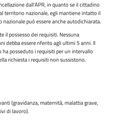
ellazione dall’APR, in quanto se il cittadino
l territorio nazionale, egli mantiene intatto il
rio nazionale può essere anche autodichiarata.
e il possesso dei requisiti. Nessuna
i debba essere riferito agli ultimi 5 anni. Il
 ha posseduto i requisiti per un intervallo
a richiesta i requisiti non sussistono.
vanti (gravidanza, maternità, malattia grave,
vi di lavoro).