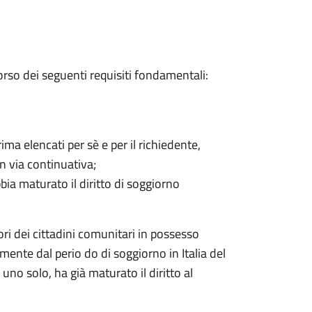
corso dei seguenti requisiti fondamentali:
ima elencati per sè e per il richiedente,
n via continuativa;
bia maturato il diritto di soggiorno
nori dei cittadini comunitari in possesso
ente dal perio do di soggiorno in Italia del
uno solo, ha già maturato il diritto al