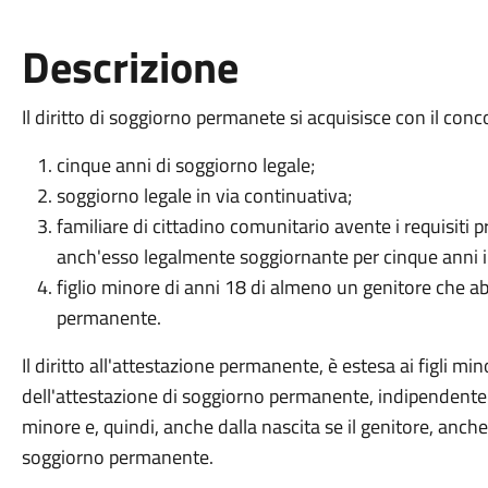
Descrizione
Il diritto di soggiorno permanete si acquisisce con il con
cinque anni di soggiorno legale;
soggiorno legale in via continuativa;
familiare di cittadino comunitario avente i requisiti pr
anch'esso legalmente soggiornante per cinque anni i
figlio minore di anni 18 di almeno un genitore che ab
permanente.
Il diritto all'attestazione permanente, è estesa ai figli mi
dell'attestazione di soggiorno permanente, indipendentem
minore e, quindi, anche dalla nascita se il genitore, anche 
soggiorno permanente.