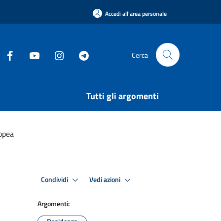
Accedi all'area personale
Cerca
Tutti gli argomenti
ropea
Condividi
Vedi azioni
Argomenti: