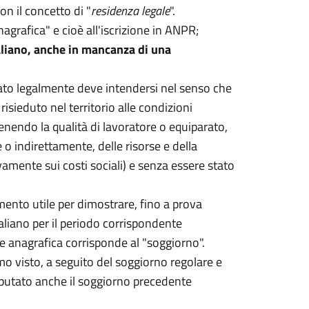
n il concetto di "
residenza legale
".
agrafica" e cioè all'iscrizione in ANPR;
taliano, anche in mancanza di una
nato legalmente deve intendersi nel senso che
risieduto nel territorio alle condizioni
nendo la qualità di lavoratore o equiparato,
o indirettamente, delle risorse e della
amente sui costi sociali) e senza essere stato
mento utile per dimostrare, fino a prova
taliano per il periodo corrispondente
ne anagrafica corrisponde al "soggiorno".
o visto, a seguito del soggiorno regolare e
mputato anche il soggiorno precedente