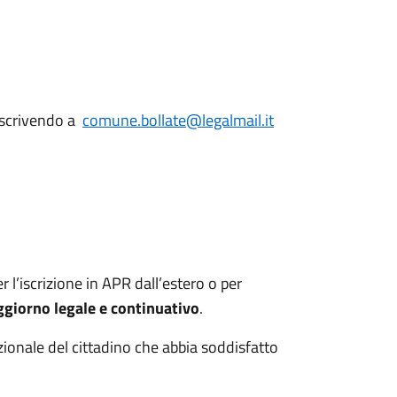
e scrivendo a
comune.bollate@legalmail.it
r l’iscrizione in APR dall’estero o per
soggiorno legale e continuativo
.
azionale del cittadino che abbia soddisfatto