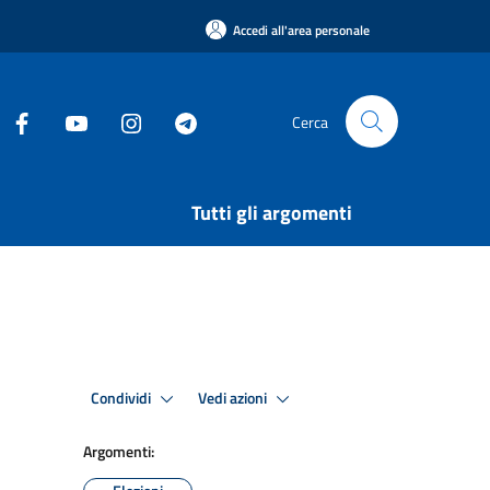
Accedi all'area personale
Cerca
Tutti gli argomenti
Condividi
Vedi azioni
Argomenti: