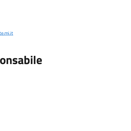
e.mi.it
ponsabile