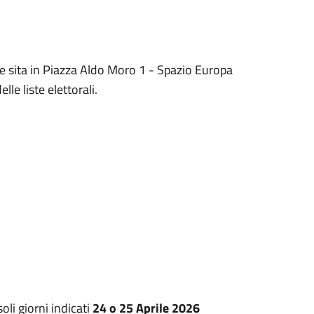
le sita in Piazza Aldo Moro 1 - Spazio Europa
le liste elettorali.
li giorni indicati
24 o 25 Aprile 2026