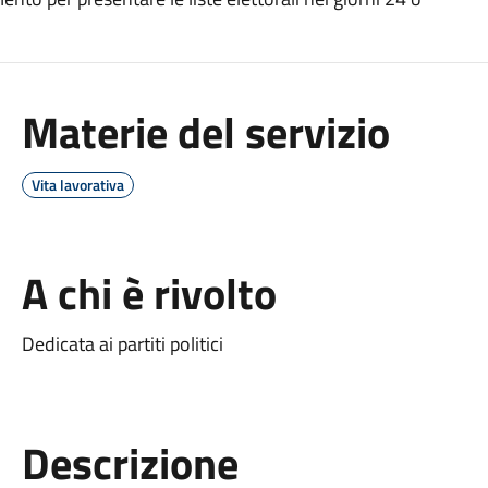
Materie del servizio
Vita lavorativa
A chi è rivolto
Dedicata ai partiti politici
Descrizione