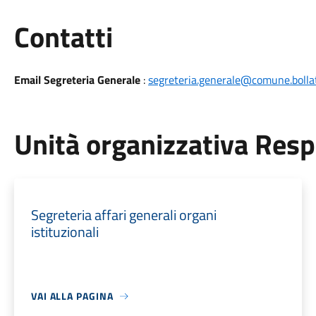
Utili
Contatti
Email Segreteria Generale
:
segreteria.generale@comune.bollat
Unità organizzativa Res
Segreteria affari generali organi
istituzionali
VAI ALLA PAGINA