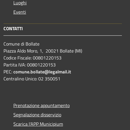
Luoghi
Eventi
CONTATTI
Comune di Bollate
Piazza Aldo Moro, 1, 20021 Bollate (MI)
Codice Fiscale: 00801220153
Partita IVA: 00801220153
PEC:
comune.bollate@legalmail.it
Centralino Unico: 02 350051
Prenotazione appuntamento
Segnalazione disservizio
Scarica l'APP Municipium