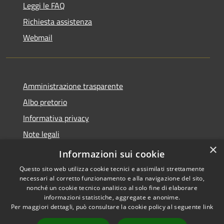
Leggi le FAQ
Richiesta assistenza
Webmail
Amministrazione trasparente
Albo pretorio
Informativa privacy
Note legali
×
Dichiarazione di accessibilità
Informazioni sui cookie
Questo sito web utilizza cookie tecnici e assimilati strettamente
necessari al corretto funzionamento e alla navigazione del sito,
nonché un cookie tecnico analitico al solo fine di elaborare
informazioni statistiche, aggregate e anonime.
RSS
Copyright © 2026 • Comune di
Per maggiori dettagli, può consultare la cookie policy al seguente
link
Accessibilità
Bollate • Powered by