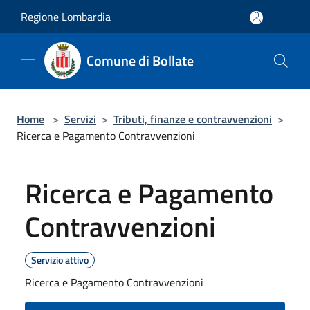
Salta al contenuto principale
Regione Lombardia
Comune di Bollate
Home
>
Servizi
>
Tributi, finanze e contravvenzioni
>
Ricerca e Pagamento Contravvenzioni
Ricerca e Pagamento
Contravvenzioni
Servizio attivo
Ricerca e Pagamento Contravvenzioni