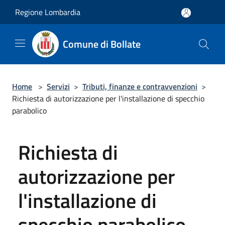
Salta al contenuto principale
Regione Lombardia
Comune di Bollate
Home
>
Servizi
>
Tributi, finanze e contravvenzioni
>
Richiesta di autorizzazione per l'installazione di specchio
parabolico
Richiesta di
autorizzazione per
l'installazione di
specchio parabolico