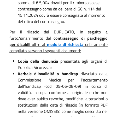
somma di € 5,00= dovuti per il rimborso spese
contrassegno come da delibera di GC n. 114 del
15.11.2024 dovrà essere consegnata al momento
del ritiro del contrassegno.
Per il rilascio del DUPLICATO, in seguito a
furto/smarrimento del
contrassegno di parcheggio
per disabili
oltre al
modulo di richiesta
debitamente
compilato
servono i seguenti documenti:
Copia della denuncia
presentata agli organi di
Pubblica Sicurezza;
Verbale d'invalidità o handicap
rilasciato dalla
Commissione Medica per l’accertamento
dell’handicap (cod. 05-06-08-09) in corso di
validità, in copia conforme all'originale e che non
deve aver subìto revoche, modifiche, alterazioni o
sostituzioni dalla data di rilascio (in formato PDF
nella versione OMISSIS) come meglio descritto nel