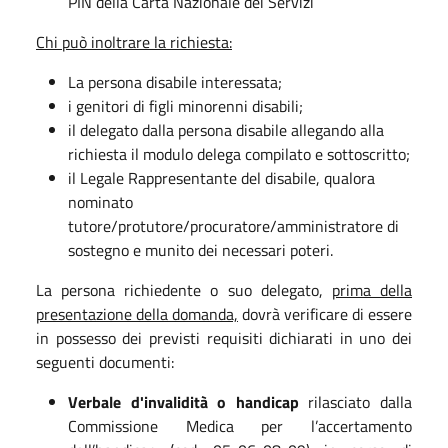
PIN della Carta Nazionale dei Servizi
Chi può inoltrare la richiesta:
La persona disabile interessata;
i genitori di figli minorenni disabili;
il delegato dalla persona disabile allegando alla
richiesta il modulo delega compilato e sottoscritto;
il Legale Rappresentante del disabile, qualora
nominato
tutore/protutore/procuratore/amministratore di
sostegno e munito dei necessari poteri.
La persona richiedente o suo delegato,
prima della
presentazione della domanda,
dovrà verificare di essere
in possesso dei previsti requisiti dichiarati in uno dei
seguenti documenti:
Verbale d'invalidità o handicap
rilasciato dalla
Commissione Medica per l’accertamento