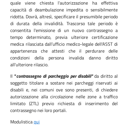
quale viene chiesta l'autorizzazione ha effettiva
capacità di deambulazione impedita o sensibilmente
ridotta. Dovrà, altresì, specificare il presumibile periodo
di durata della invalidità. Trascorso tale periodo è
consentita l'emissione di un nuovo contrassegno a
tempo determinato, previa ulteriore certificazione
medica rilasciata dall’ufficio medico-legale dell'ASST
di
appartenenza che attesti che il perdurare delle
condizioni della persona invalida danno diritto
all'ulteriore rilascio.
Il
"
contrassegno di parcheggio per disabili"
da diritto al
soggetto titolare a sostare nei parcheggi riservati ai
disabili e, nei comuni ove sono presenti,
di chiedere
autorizzazione alla circolazione nelle zone a traffico
limitato (ZTL) previo richiesta di inserimento del
contrassegno nei loro portali.
Modulistica
qui