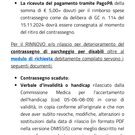
La ricevuta del pagamento tramite PagoPA
della
somma di € 5,00= dovuti per il rimborso spese
contrassegno come da delibera di GC n. 114 del
15.11.2024 dovrà essere consegnata al momento
del ritiro del contrassegno.
Per il RINNOVO e/o rilascio per deterioramento del
contrassegno di parcheggio per disabili
oltre al
modulo di richiesta
debitamente compilato
servono i
seguenti documenti:
Contrassegno scaduto
;
Verbale d'invalidità o handicap
rilasciato dalla
Commissione Medica per l’accertamento
dell’handicap (cod. 05-06-08-09) in corso di
validità, in copia conforme all'originale e che non
deve aver subìto revoche, modifiche, alterazioni o
sostituzioni dalla data di rilascio (in formato PDF
nella versione OMISSIS) come meglio descritto nel