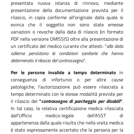
presentata nuova istanza di rinnovo, mediante
presentazione della documentazione prevista per il
rilascio, in copia conforme all'originale dalla quale si
evinca che il soggetto non sono state emesse
variazioni o revoche dalla data di rilascio (in formato
PDF nella versione OMISSIS) oltre alla presentazione di
un certificato del medico curante che attesti: "
alla data
odierna persistono le condizioni sanitarie che hanno
determinato il rilascio del contrassegno
".
Per le persone invalide a tempo determinato
in
conseguenza di infortunio o per altre cause
patologiche, l'autorizzazione può essere rilasciata a
tempo determinato con le stesse modalità previste per
il rilascio del
"
contrassegno di parcheggio per disabili
"
.
In tal caso, la relativa certificazione medica rilasciata
dall'Ufficio medico-legale dell'ASST di
appartenenza
dalla quale risulta che nella visita medica
è stato espressamente accertato che la persona per la