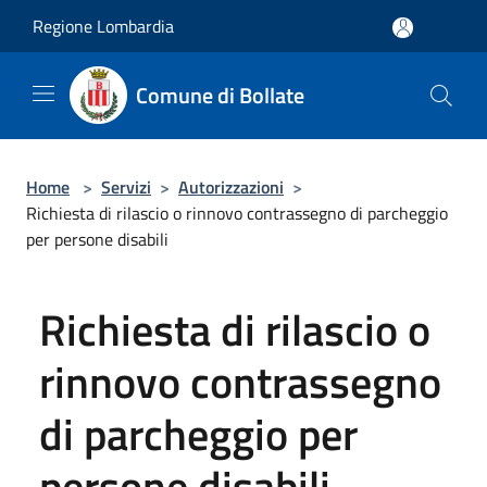
Salta al contenuto principale
Regione Lombardia
Comune di Bollate
Home
>
Servizi
>
Autorizzazioni
>
Richiesta di rilascio o rinnovo contrassegno di parcheggio
per persone disabili
Richiesta di rilascio o
rinnovo contrassegno
di parcheggio per
persone disabili