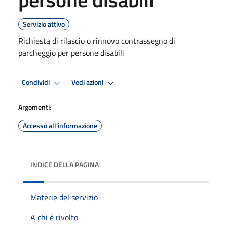
Servizio attivo
Richiesta di rilascio o rinnovo contrassegno di
parcheggio per persone disabili
Condividi
Vedi azioni
Argomenti:
Accesso all'informazione
INDICE DELLA PAGINA
Materie del servizio
A chi è rivolto