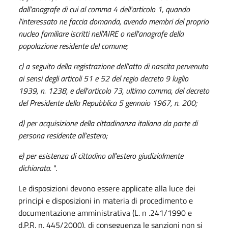
dall'anagrafe di cui al comma 4 dell'articolo 1, quando
l'interessato ne faccia domanda, avendo membri del proprio
nucleo familiare iscritti nell'AIRE o nell'anagrafe della
popolazione residente del comune;
c) a seguito della registrazione dell'atto di nascita pervenuto
ai sensi degli
articoli 51
e
52 del regio decreto 9 luglio
1939, n. 1238
, e dell'articolo 73, ultimo comma, del
decreto
del Presidente della Repubblica 5 gennaio 1967, n. 200
;
d) per acquisizione della cittadinanza italiana da parte di
persona residente all'estero;
e) per esistenza di cittadino all'estero giudizialmente
dichiarata.
".
Le disposizioni devono essere applicate alla luce dei
principi e disposizioni in materia di procedimento e
documentazione amministrativa (L. n .241/1990 e
d.P.R. n. 445/2000), di conseguenza le sanzioni non si