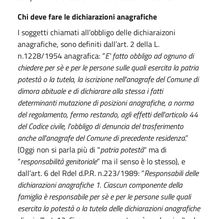
Chi deve fare le dichiarazioni anagrafiche
I soggetti chiamati all’obbligo delle dichiaraizoni
anagrafiche, sono definiti dall’art. 2 della L.
n.1228/1954 anagrafica: “
E' fatto obbligo ad ognuno di
chiedere per sè e per le persone sulle quali esercita la patria
potestà o la tutela, la iscrizione nell'anagrafe del Comune di
dimora abituale e di dichiarare alla stessa i fatti
determinanti mutazione di posizioni anagrafiche, a norma
del regolamento, fermo restando, agli effetti dell'articolo 44
del Codice civile, l'obbligo di denuncia del trasferimento
anche all'anagrafe del Comune di precedente residenza
.”
(Oggi non si parla più di "
patria potestà
" ma di
“
responsabilità genitoriale
” ma il senso è lo stesso), e
dall’art. 6 del Rdel d.P.R. n.223/1989: “
Responsabili delle
dichiarazioni anagrafiche 1. Ciascun componente della
famiglia è responsabile per sè e per le persone sulle quali
esercita la potestà o la tutela delle dichiarazioni anagrafiche