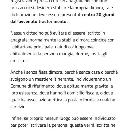
registrazione presso l'ufficio anagrafe del comune
presso cui si desidera stabilire la propria dimora, tale
dichiarazione deve essere presentata
entro 20 giorni
dall'avvenuto trasferimento.
Nessun cittadino può evitare di essere iscritto in
anagrafe: normalmente la stabile dimora coincide con
l’abitazione principale, quindi col luogo ove
abitualmente la persona mangia, dorme, invita gli
amici, ecc.
Anche i senza fissa dimora, perché senza casa o perché
svolgono un mestiere itinerante, individueranno un
Comune di riferimento, dove abitualmente gravita la
loro esistenza, dove hanno il domicilio fiscale, o dove
qualche associazione ritira la posta e fornisce qualche
servizio.
Infine, se proprio nessun luogo può essere individuato
per poter iscrivere la persona, questa verrà iscritta nel