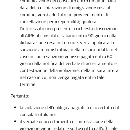
comunicazione del consolato entro un anno dalla
data della dichiarazione di emigrazione resa al
comune, verrà adottato un provvedimento di
cancellazione per irreperibilità; qualora
l’interessato non presenti la richiesta di iscrizione
all’AIRE al consolato italiano entro 90 giorni dalla
dichiarazione resa in Comune, verrà applicata la
sanzione amministrativa, nella misura ridotta nel
caso in cui la sanzione venisse pagata entro 60
giorni dalla notifica del verbale di accertamento e
contestazione della violazione, nella misura intera
nel caso in cui non venga pagata entro tale
termine.
Pertanto:
la violazione dell’obbligo anagrafico è accertata dal
consolato italiano;
il verbale di accertamento e contestazione della
violazione viene redato e sottoscritto dall’ufficiale