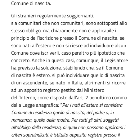
Comune di nascita.
Gli stranieri regolarmente soggiornanti,
sia comunitari che non comunitari, sono sottoposti allo
stesso obbligo, ma chiaramente non è applicabile il
principio dell’iscrizione presso il Comune di nascita, se
sono nati all’estero e non si riesce ad individuare alcun
Comune dove iscriverli, caso peraltro più ipotetico che
concreto. Anche in questi casi, comunque, il Legislatore
ha previsto la soluzione, stabilendo che, se il Comune
di nascita è estero, si può individuare quello di nascita
di un ascendente, se nato in Italia, altrimenti si ricorre
ad un apposito registro gestito dal Ministero
dell’Interno, come disposto dall’art. 2 penultimo comma
della Legge anagrafica: “
Per i nati all'estero si considera
Comune di residenza quello di nascita, del padre o, in
mancanza, quello della madre. Per tutti gli altri, soggetti
all'obbligo della residenza, ai quali non possano applicarsi i
criteri sopraindicati, è istituito apposito registro presso il