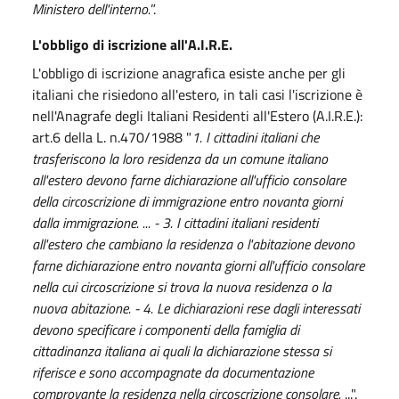
Ministero dell'interno.
”.
L'obbligo di iscrizione all'A.I.R.E.
L'obbligo di iscrizione anagrafica esiste anche per gli
italiani che risiedono all'estero, in tali casi l'iscrizione è
nell'Anagrafe degli Italiani Residenti all'Estero (A.I.R.E.):
art.6 della L. n.470/1988 "
1. I cittadini italiani che
trasferiscono la loro residenza da un comune italiano
all'estero devono farne dichiarazione all'ufficio consolare
della circoscrizione di immigrazione entro novanta giorni
dalla immigrazione. ... - 3. I cittadini italiani residenti
all'estero che cambiano la residenza o l'abitazione devono
farne dichiarazione entro novanta giorni all'ufficio consolare
nella cui circoscrizione si trova la nuova residenza o la
nuova abitazione. - 4. Le dichiarazioni rese dagli interessati
devono specificare i componenti della famiglia di
cittadinanza italiana ai quali la dichiarazione stessa si
riferisce e sono accompagnate da documentazione
comprovante la residenza nella circoscrizione consolare.
...".