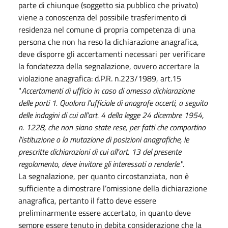
parte di chiunque (soggetto sia pubblico che privato)
viene a conoscenza del possibile trasferimento di
residenza nel comune di propria competenza di una
persona che non ha reso la dichiarazione anagrafica,
deve disporre gli accertamenti necessari per verificare
la fondatezza della segnalazione, ovvero accertare la
violazione anagrafica: d.P.R. n.223/1989, art.15
"
Accertamenti di ufficio in caso di omessa dichiarazione
delle parti 1. Qualora l'ufficiale di anagrafe accerti, a seguito
delle indagini di cui all'
art. 4 della legge 24 dicembre 1954,
n. 1228
, che non siano state rese, per fatti che comportino
l'istituzione o la mutazione di posizioni anagrafiche, le
prescritte dichiarazioni di cui all'art. 13 del presente
regolamento, deve invitare gli interessati a renderle.
".
La segnalazione, per quanto circostanziata, non è
sufficiente a dimostrare l’omissione della dichiarazione
anagrafica, pertanto il fatto deve essere
preliminarmente essere accertato, in quanto deve
sempre essere tenuto in debita considerazione che la