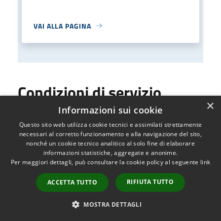
VAI ALLA PAGINA
Condizioni di servizio
×
Informazioni sui cookie
Questo sito web utilizza cookie tecnici e assimilati strettamente
Condizioni di servizio
necessari al corretto funzionamento e alla navigazione del sito,
nonché un cookie tecnico analitico al solo fine di elaborare
PDF
informazioni statistiche, aggregate e anonime.
Per maggiori dettagli, può consultare la cookie policy al seguente
link
Scarica
RIFIUTA TUTTO
ACCETTA TUTTO
MOSTRA DETTAGLI