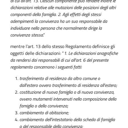
di cui all'art. 13. Ciascun componente può rendere inoltre le
dichiarazioni relative alle mutazioni delle posizioni degli altri
componenti della famiglia. 2. Agli effetti degli stessi
adempimenti la convivenza ha un suo responsabile da
individuare nella persona che normalmente dirige la
convivenza stessa
.”
mentre l’art. 13 dello stesso Regolamento definisce gli
oggetti delle dichiarazioni: “
1. Le dichiarazioni anagrafiche
da rendersi dai responsabili di cui all'art. 6 del presente
regolamento concernono i seguenti fatti:
trasferimento di residenza da altro comune o
dall'estero ovvero trasferimento di residenza all'estero;
costituzione di nuova famiglia o di nuova convivenza,
ovvero mutamenti intervenuti nella composizione della
famiglia o della convivenza;
cambiamento di abitazione;
cambiamento dell'intestatario della scheda di famiglia
o del responsabile della convivenza;