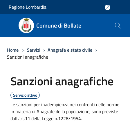
Salta al contenuto principale
Regione Lombardia
Comune di Bollate
Home
>
Servizi
>
Anagrafe e stato civile
>
Sanzioni anagrafiche
Sanzioni anagrafiche
Servizio attivo
Le sanzioni per inadempienza nei confronti delle norme
in materia di Anagrafe della popolazione, sono previste
dall'art.11 della Legge n.1228/1954.