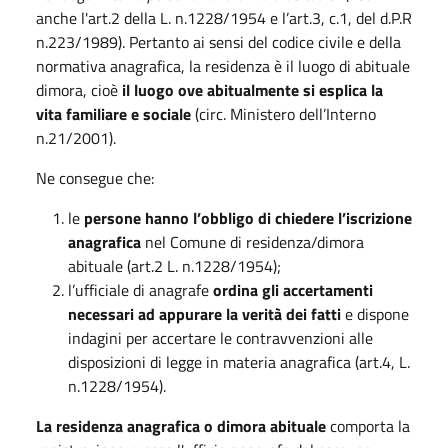
anche l'art.2 della L. n.1228/1954 e l’art.3, c.1, del d.P.R
n.223/1989). Pertanto ai sensi del codice civile e della
normativa anagrafica, la residenza è il luogo di abituale
dimora, cioè
il luogo ove abitualmente si esplica la
vita familiare e sociale
(circ. Ministero dell’Interno
n.21/2001).
Ne consegue che:
le
persone hanno l’obbligo di chiedere l’iscrizione
anagrafica
nel Comune di residenza/dimora
abituale (art.2 L. n.1228/1954);
l’ufficiale di anagrafe
ordina gli accertamenti
necessari ad appurare la verità dei fatti
e dispone
indagini per accertare le contravvenzioni alle
disposizioni di legge in materia anagrafica (art.4, L.
n.1228/1954).
La residenza anagrafica o dimora abituale
comporta la