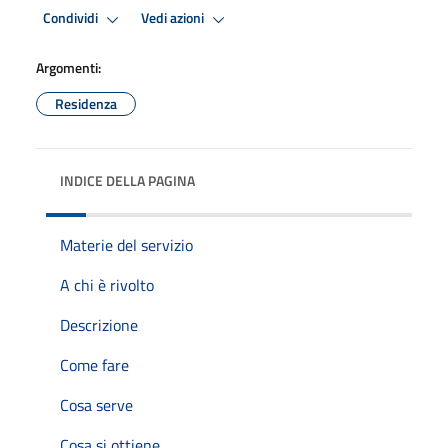
Condividi
Vedi azioni
Argomenti:
Residenza
INDICE DELLA PAGINA
Materie del servizio
A chi è rivolto
Descrizione
Come fare
Cosa serve
Cosa si ottiene