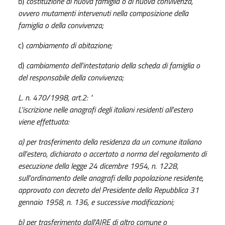
b)
costituzione di nuova famiglia o di nuova convivenza,
ovvero mutamenti intervenuti nella composizione della
famiglia o della convivenza;
c)
cambiamento di abitazione;
d)
cambiamento dell'intestatario della scheda di famiglia o
del responsabile della convivenza;
L. n. 470/1998, art.2: "
L'iscrizione nelle anagrafi degli italiani residenti all'estero
viene effettuata:
a) per trasferimento della residenza da un comune italiano
all'estero, dichiarato o accertato a norma del regolamento di
esecuzione della
legge 24 dicembre 1954, n. 1228
,
sull'ordinamento delle anagrafi della popolazione residente,
approvato con
decreto del Presidente della Repubblica 31
gennaio 1958, n. 136
, e successive modificazioni;
b) per trasferimento dall'AIRE di altro comune o