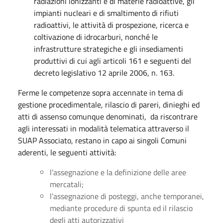
radiazioni ionizzanti e di materie radioattive, gli
impianti nucleari e di smaltimento di rifiuti
radioattivi, le attività di prospezione, ricerca e
coltivazione di idrocarburi, nonché le
infrastrutture strategiche e gli insediamenti
produttivi di cui agli articoli 161 e seguenti del
decreto legislativo 12 aprile 2006, n. 163.
Ferme le competenze sopra accennate in tema di
gestione procedimentale, rilascio di pareri, dinieghi ed
atti di assenso comunque denominati, da riscontrare
agli interessati in modalità telematica attraverso il
SUAP Associato, restano in capo ai singoli Comuni
aderenti, le seguenti attività:
l’assegnazione e la definizione delle aree
mercatali;
l’assegnazione di posteggi, anche temporanei,
mediante procedure di spunta ed il rilascio
degli atti autorizzativi