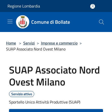
Salta al contenuto principale
Regione Lombardia
Comune di Bollate
Home
>
Servizi
>
Imprese e commercio
>
SUAP Associato Nord Ovest Milano
SUAP Associato Nord
Ovest Milano
Servizio attivo
Sportello Unico Attività Produttive (SUAP)