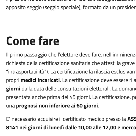
apposito seggio (seggio speciale), formato da un presiden
Come fare
Il primo passaggio che l’elettore deve fare, nell’imminenza
richiesta della certificazione sanitaria che attesti la gra
“intrasportabilità”). La certificazione la rilascia esclusivam
propri
medici incaricati
. La certificazione deve essere ril
giorni
dalla data delle consultazioni elettorali. La doman
presentata anche prima dei 45 giorni. La certificazione, per
una
prognosi non inferiore ai 60 giorni
.
E' necessario acquisire il certificato medico presso la
AS
8141 nei giorni di
lunedì dalle 10,00 alle 12,00 e
mercol