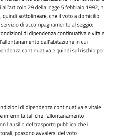
ui all'articolo 29 della legge 5 febbraio 1992, n.
, quindi sottolineare, che il voto a domicilio
n servizio di accompagnamento al seggio;
n condizioni di dipendenza continuativa e vitale
l’allontanamento dall’abitazione in cui
pendenza continuativa e quindi sul rischio per
condizioni di dipendenza continuativa e vitale
e infermità tali che l’allontanamento
on l’ausilio del trasporto pubblico che i
torali, possono avvalersi del voto