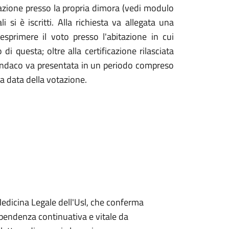
azione presso la propria dimora (vedi modulo
i si è iscritti. Alla richiesta va allegata una
 esprimere il voto presso l'abitazione in cui
di questa; oltre alla certificazione rilasciata
sindaco va presentata in un periodo compreso
la data della votazione.
 Medicina Legale dell'Usl, che conferma
dipendenza continuativa e vitale da