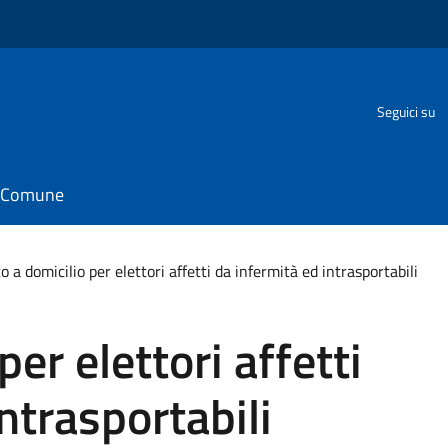
Seguici su
il Comune
o a domicilio per elettori affetti da infermità ed intrasportabili
per elettori affetti
ntrasportabili