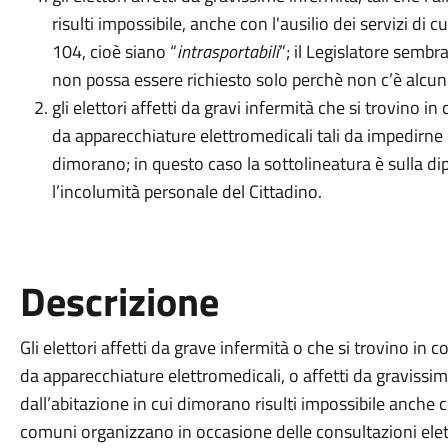
risulti impossibile, anche con l'ausilio dei servizi di c
104, cioè siano “
intrasportabili
”; il Legislatore sembra
non possa essere richiesto solo perchè non c’è alcu
gli elettori affetti da gravi infermità che si trovino i
da apparecchiature elettromedicali tali da impedirne 
dimorano; in questo caso la sottolineatura è sulla di
l’incolumità personale del Cittadino.
Descrizione
Gli elettori affetti da grave infermità o che si trovino in 
da apparecchiature elettromedicali, o affetti da gravissim
dall’abitazione in cui dimorano risulti impossibile anche c
comuni organizzano in occasione delle consultazioni elet