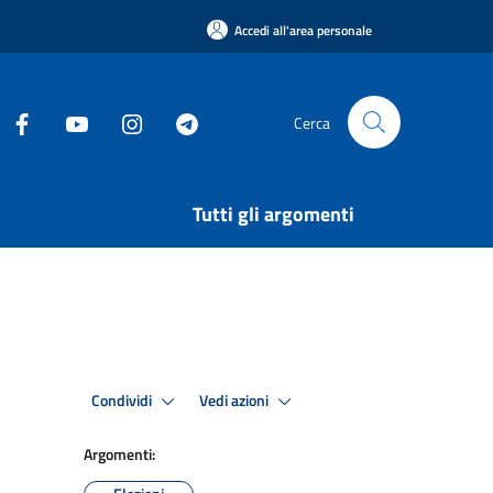
Accedi all'area personale
Cerca
Tutti gli argomenti
Condividi
Vedi azioni
Argomenti: