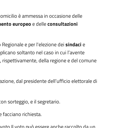
 domicilio è ammessa in occasione delle
mento europeo
e delle
consultazioni
o Regionale e per l'elezione dei
sindaci
e
pplicano soltanto nel caso in cui l’avente
io, rispettivamente, della regione e del comune
azione, dal presidente dell’ufficio elettorale di
on sorteggio, e il segretario.
 facciano richiesta.
el voto.Il voto può essere anche raccolto da un