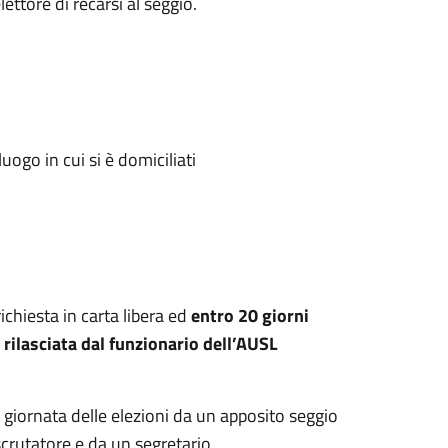
ettore di recarsi al seggio.
 luogo in cui si è domiciliati
ichiesta in carta libera ed
entro 20 giorni
 rilasciata dal funzionario dell’
AUSL
la giornata delle elezioni da un apposito seggio
crutatore e da un segretario.