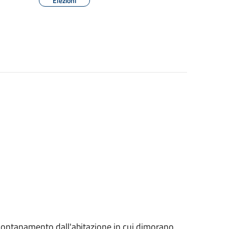
Elezioni
l'allontanamento dall'abitazione in cui dimorano