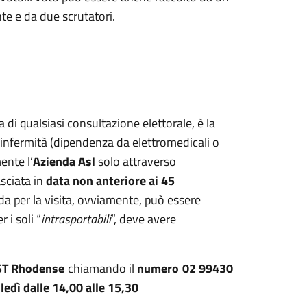
te e da due scrutatori.
 di qualsiasi consultazione elettorale, è la
ve infermità (dipendenza da elettromedicali o
ente l’
Azienda Asl
solo attraverso
asciata in
data non anteriore ai 45
da per la visita, ovviamente, può essere
 i soli “
intrasportabili
”, deve avere
ST Rhodense
chiamando il
numero 02 99430
edì dalle 14,00 alle 15,30