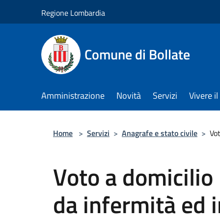
Salta al contenuto principale
Regione Lombardia
Comune di Bollate
Amministrazione
Novità
Servizi
Vivere 
Home
>
Servizi
>
Anagrafe e stato civile
>
Vot
Voto a domicilio 
da infermità ed i