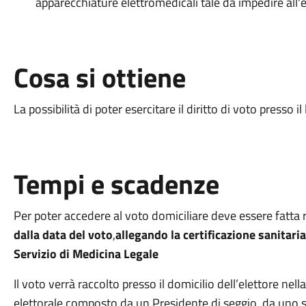
apparecchiature elettromedicali tale da impedire all'el
Cosa si ottiene
La possibilità di poter esercitare il diritto di voto presso il
Tempi e scadenze
Per poter accedere al voto domiciliare deve essere fatta r
dalla data del voto
,
allegando la certificazione sanitaria
Servizio di Medicina Legale
Il voto verrà raccolto presso il domicilio dell’elettore nel
elettorale composto da un Presidente di seggio, da uno s