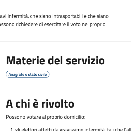
avi infermità, che siano intrasportabili e che siano
possono richiedere di esercitare il voto nel proprio
Materie del servizio
Anagrafe e stato civile
A chi è rivolto
Possono votare al proprio domicilio:
gli elettori affetti da gravissime infermità, tali che 