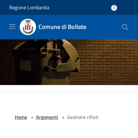
Salta al contenuto principale
Regione Lombardia
Comune di Bollate
Home
>
Argomenti
>
Gestione rifiuti