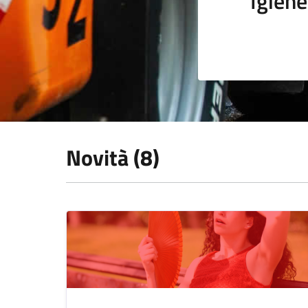
Igiene
Novità (8)