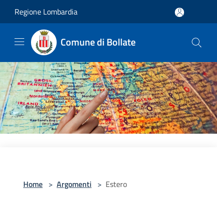
Salta al contenuto principale
Regione Lombardia
Comune di Bollate
Home
>
Argomenti
>
Estero