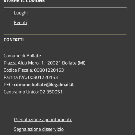
VIVERE IL COMUNE
Luoghi
Eventi
CONTATTI
Comune di Bollate
Piazza Aldo Moro, 1, 20021 Bollate (MI)
Codice Fiscale: 00801220153
Partita IVA: 00801220153
PEC:
comune.bollate@legalmail.it
Centralino Unico: 02 350051
Prenotazione appuntamento
Segnalazione disservizio