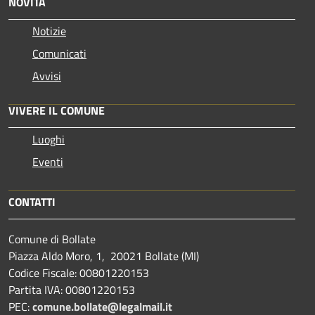
NOVITÀ
Notizie
Comunicati
Avvisi
VIVERE IL COMUNE
Luoghi
Eventi
CONTATTI
Comune di Bollate
Piazza Aldo Moro, 1, 20021 Bollate (MI)
Codice Fiscale: 00801220153
Partita IVA: 00801220153
PEC:
comune.bollate@legalmail.it