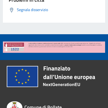
Segnala disservizio
Comune di Bollate