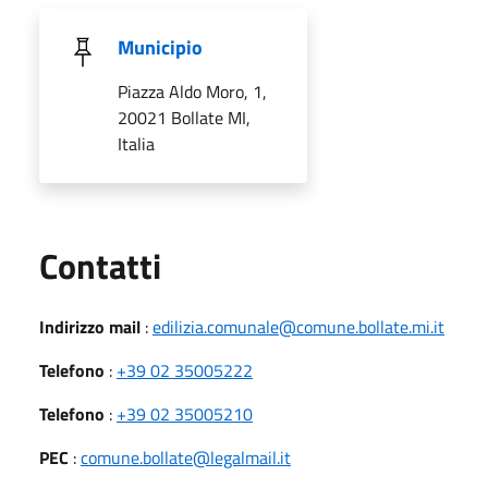
Municipio
Piazza Aldo Moro, 1,
20021 Bollate MI,
Italia
Utili
Contatti
Indirizzo mail
:
edilizia.comunale@comune.bollate.mi.it
Telefono
:
+39 02 35005222
Telefono
:
+39 02 35005210
PEC
:
comune.bollate@legalmail.it