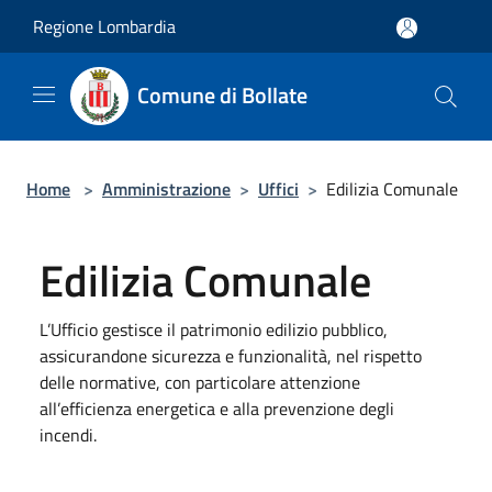
Salta al contenuto principale
Regione Lombardia
Comune di Bollate
Home
>
Amministrazione
>
Uffici
>
Edilizia Comunale
Edilizia Comunale
L’Ufficio gestisce il patrimonio edilizio pubblico,
assicurandone sicurezza e funzionalità, nel rispetto
delle normative, con particolare attenzione
all’efficienza energetica e alla prevenzione degli
incendi.