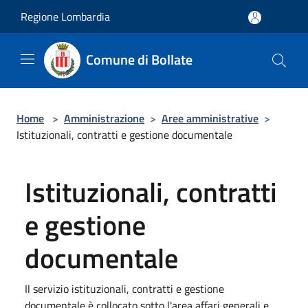
Salta al contenuto principale
Regione Lombardia
Comune di Bollate
Home
>
Amministrazione
>
Aree amministrative
>
Istituzionali, contratti e gestione documentale
Istituzionali, contratti
e gestione
documentale
Il servizio istituzionali, contratti e gestione
documentale è collocato sotto l'area affari generali e