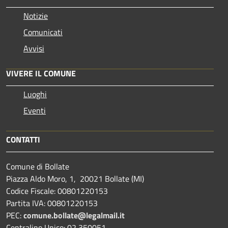
Notizie
Comunicati
Avvisi
VIVERE IL COMUNE
Luoghi
Eventi
CONTATTI
Comune di Bollate
Piazza Aldo Moro, 1, 20021 Bollate (MI)
Codice Fiscale: 00801220153
Partita IVA: 00801220153
PEC:
comune.bollate@legalmail.it
Centralino Unico: 02 350051