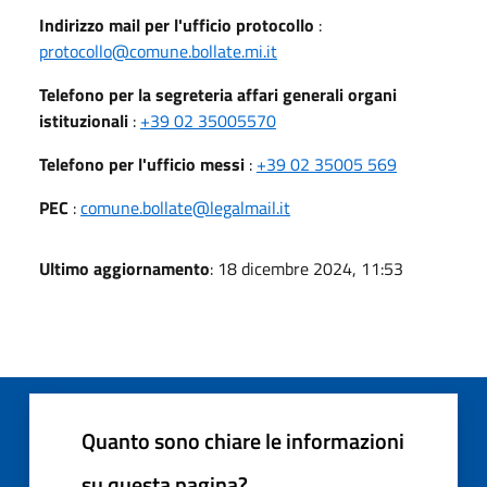
Indirizzo mail per l'ufficio protocollo
:
protocollo@comune.bollate.mi.it
Telefono per la segreteria affari generali organi
istituzionali
:
+39 02 35005570
Telefono per l'ufficio messi
:
+39 02 35005 569
PEC
:
comune.bollate@legalmail.it
Ultimo aggiornamento
: 18 dicembre 2024, 11:53
Quanto sono chiare le informazioni
su questa pagina?