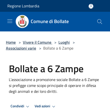
Salta al contenuto principale
Regione Lombardia
Comune di Bollate
Home
>
Vivere il Comune
>
Luoghi
>
Associazioni varie
>
Bollate a 6 Zampe
Bollate a 6 Zampe
L’associazione a promozione sociale Bollate a 6 Zampe
si prefigge come scopo principale di operare in difesa
degli animali e dei loro diritti.
Condividi
Vedi azioni