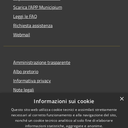
Scarica l'APP Municipium
Leggi le FAQ
Richiesta assistenza
Webmail
Amministrazione trasparente
Albo pretorio
Informativa privacy
Note legali
×
Dichiarazione di accessibilità
Informazioni sui cookie
Questo sito web utilizza cookie tecnici e assimilati strettamente
necessari al corretto funzionamento e alla navigazione del sito,
nonché un cookie tecnico analitico al solo fine di elaborare
informazioni statistiche, aggregate e anonime.
RSS
Copyright © 2026 • Comune di